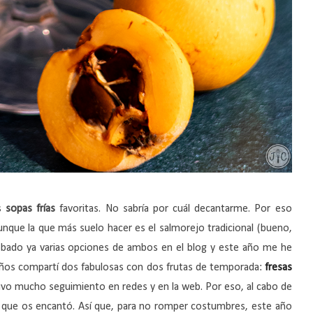
s
sopas frías
favoritas. No sabría por cuál decantarme. Por eso
unque la que más suelo hacer es el salmorejo tradicional (bueno,
robado ya varias opciones de ambos en el blog y este año me he
años compartí dos fabulosas con dos frutas de temporada:
fresas
tuvo mucho seguimiento en redes y en la web. Por eso, al cabo de
 que os encantó. Así que, para no romper costumbres, este año