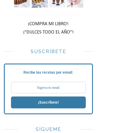
¡COMPRA MI LIBRO!
¡"DULCES TODO EL AÑO"!
SUSCRÍBETE
Recibe las recetas por email:
¡Suscríbete!
SÍGUEME