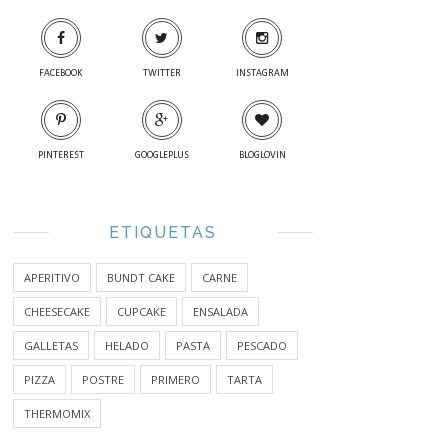
FACEBOOK
TWITTER
INSTAGRAM
PINTEREST
GOOGLEPLUS
BLOGLOVIN
ETIQUETAS
APERITIVO
BUNDT CAKE
CARNE
CHEESECAKE
CUPCAKE
ENSALADA
GALLETAS
HELADO
PASTA
PESCADO
PIZZA
POSTRE
PRIMERO
TARTA
THERMOMIX