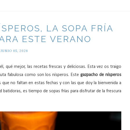
SPEROS, LA SOPA FRÍA
ARA ESTE VERANO
JUNIO 05, 2026
l, qué mejor, las recetas frescas y deliciosas. Esta vez os traigo
ruta fabulosa como son los nísperos. Este
gazpacho de nísperos
as que no faltan en estas fechas y con las que doy la bienvenida a
 batidoras, es tiempo de sopas frías para disfrutar de la frescura