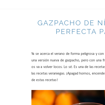
GAZPACHO DE NÍ
PERFECTA P
Ya se acerca el verano de forma peligrosa y con é
una versión nueva de gazpacho, pero con una f
os va a volver locos. Lo sé. Es una de las recet
las recetas veraniegas. ¡Apagad hornos, encended
de estas recetas!