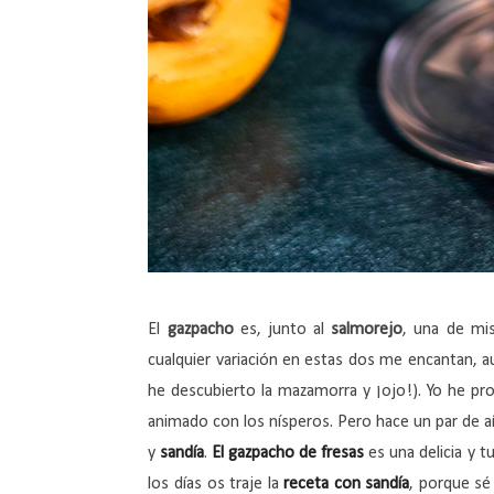
El
gazpacho
es, junto al
salmorejo
, una de mi
cualquier variación en estas dos me encantan, a
he descubierto la mazamorra y ¡ojo!). Yo he p
animado con los nísperos. Pero hace un par de 
y
sandía
.
El gazpacho de fresas
es una delicia y 
los días os traje la
receta con
sandía
, porque sé