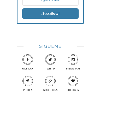
¡Suscríbete!
SÍGUEME
FACEBOOK
TWITTER
INSTAGRAM
PINTEREST
GOOGLEPLUS
BLOGLOVIN