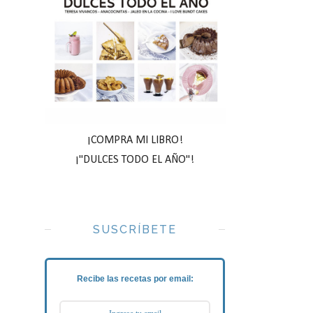
¡COMPRA MI LIBRO!
¡"DULCES TODO EL AÑO"!
SUSCRÍBETE
Recibe las recetas por email: