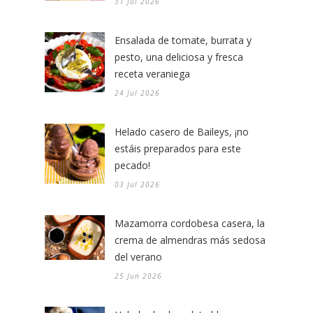
31 Jul 2026
Ensalada de tomate, burrata y
pesto, una deliciosa y fresca
receta veraniega
24 Jul 2026
Helado casero de Baileys, ¡no
estáis preparados para este
pecado!
03 Jul 2026
Mazamorra cordobesa casera, la
crema de almendras más sedosa
del verano
25 Jun 2026