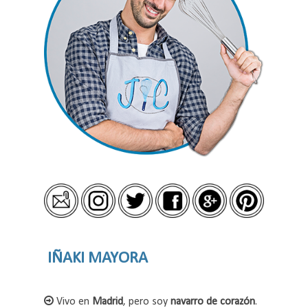
IÑAKI MAYORA
Vivo en
Madrid
, pero soy
navarro de corazón
.