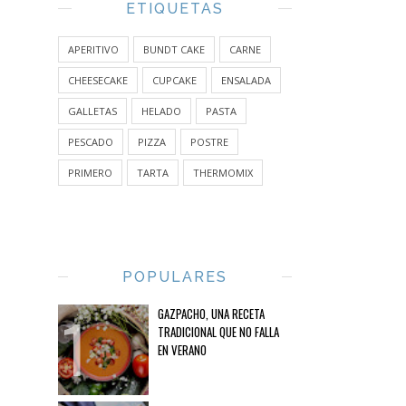
ETIQUETAS
APERITIVO
BUNDT CAKE
CARNE
CHEESECAKE
CUPCAKE
ENSALADA
GALLETAS
HELADO
PASTA
PESCADO
PIZZA
POSTRE
PRIMERO
TARTA
THERMOMIX
POPULARES
GAZPACHO, UNA RECETA
TRADICIONAL QUE NO FALLA
EN VERANO