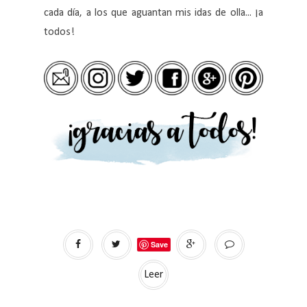
cada día, a los que aguantan mis idas de olla... ¡a
todos!
Save
Leer