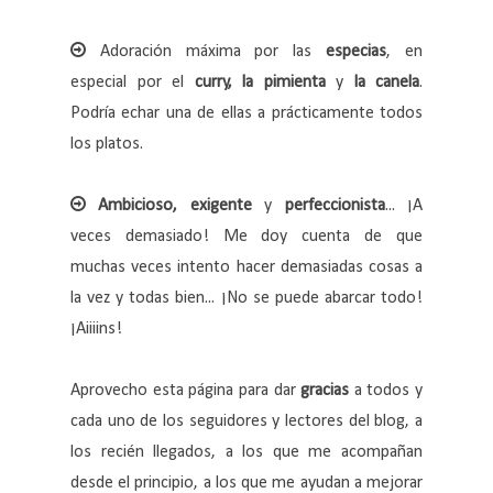
Adoración máxima por las
especias
, en
especial por el
curry, la pimienta
y
la canela
.
Podría echar una de ellas a prácticamente todos
los platos.
Ambicioso, exigente
y
perfeccionista
... ¡A
veces demasiado! Me doy cuenta de que
muchas veces intento hacer demasiadas cosas a
la vez y todas bien... ¡No se puede abarcar todo!
¡Aiiiins!
Aprovecho esta página para dar
gracias
a todos y
cada uno de los seguidores y lectores del blog, a
los recién llegados, a los que me acompañan
desde el principio, a los que me ayudan a mejorar