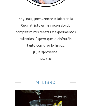
Soy Iñaki, ¡bienvenidos a
Jaleo en la
Cocina
! Este es mi rincón donde
compartiré mis recetas y experimentos
culinarios. Espero que lo disfrutéis
tanto como yo lo hago...
¡Que aproveche!
MADRID
MI LIBRO