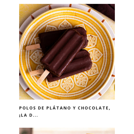
POLOS DE PLÁTANO Y CHOCOLATE,
¡LA D...