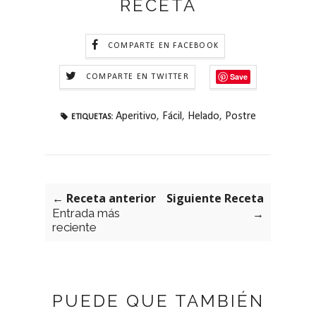
RECETA
COMPARTE EN FACEBOOK
Save
COMPARTE EN TWITTER
Aperitivo
,
Fácil
,
Helado
,
Postre
ETIQUETAS:
← Receta anterior
Siguiente Receta
Entrada más
→
reciente
PUEDE QUE TAMBIÉN