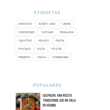
ETIQUETAS
APERITIVO
BUNDT CAKE
CARNE
CHEESECAKE
CUPCAKE
ENSALADA
GALLETAS
HELADO
PASTA
PESCADO
PIZZA
POSTRE
PRIMERO
TARTA
THERMOMIX
POPULARES
GAZPACHO, UNA RECETA
TRADICIONAL QUE NO FALLA
EN VERANO