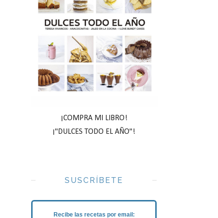
¡COMPRA MI LIBRO!
¡"DULCES TODO EL AÑO"!
SUSCRÍBETE
Recibe las recetas por email: