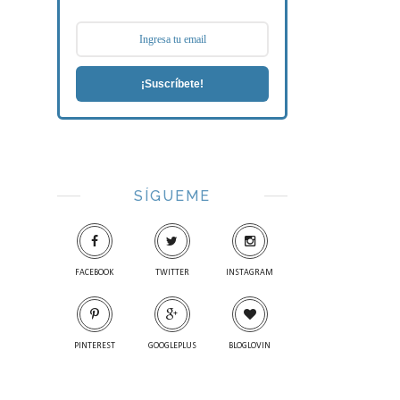
¡Suscríbete!
SÍGUEME
FACEBOOK
TWITTER
INSTAGRAM
PINTEREST
GOOGLEPLUS
BLOGLOVIN