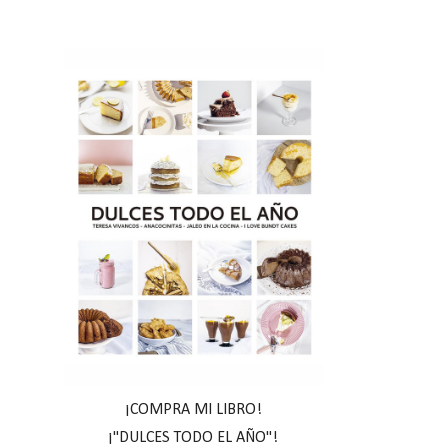
¡COMPRA MI LIBRO!
¡"DULCES TODO EL AÑO"!