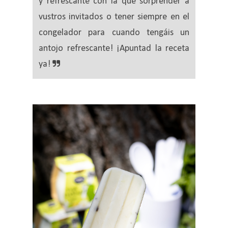
y refrescante con la que sorprender a
vustros invitados o tener siempre en el
congelador para cuando tengáis un
antojo refrescante! ¡Apuntad la receta
ya!