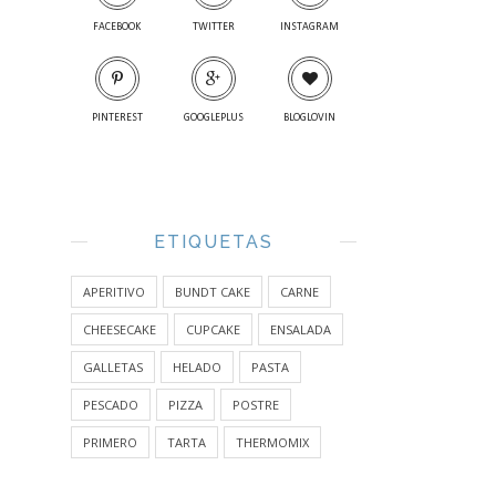
FACEBOOK
TWITTER
INSTAGRAM
PINTEREST
GOOGLEPLUS
BLOGLOVIN
ETIQUETAS
APERITIVO
BUNDT CAKE
CARNE
CHEESECAKE
CUPCAKE
ENSALADA
GALLETAS
HELADO
PASTA
PESCADO
PIZZA
POSTRE
PRIMERO
TARTA
THERMOMIX