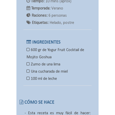
Tiempo:
10 mins (aprox)
Temporada:
Verano
Raciones:
6 personas
Etiquetas:
Helado, postre
INGREDIENTES
600 gr de Yogur Fruit Cocktail de
Mojito Goshua
Zumo de una lima
Una cucharada de miel
100 ml de leche
CÓMO SE HACE
-
Esta receta es muy fácil de hacer: