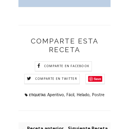
COMPARTE ESTA
RECETA
COMPARTE EN FACEBOOK
Save
COMPARTE EN TWITTER
Aperitivo
,
Fácil
,
Helado
,
Postre
ETIQUETAS:
← Receta anterior
Siguiente Receta