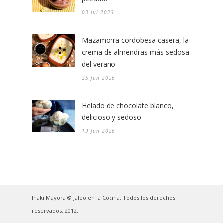
03 Jul 2026
Mazamorra cordobesa casera, la
crema de almendras más sedosa
del verano
25 Jun 2026
Helado de chocolate blanco,
delicioso y sedoso
19 Jun 2026
Iñaki Mayora © Jaleo en la Cocina. Todos los derechos
reservados, 2012.