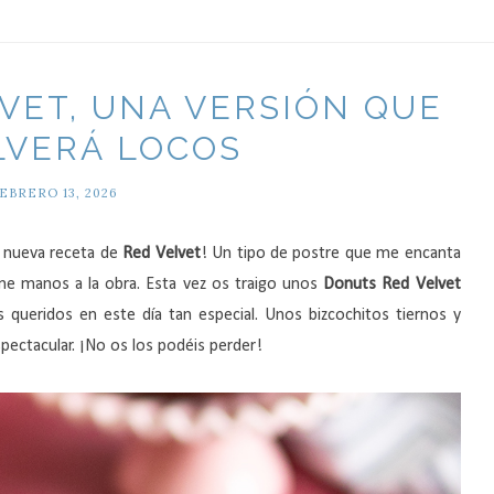
VET, UNA VERSIÓN QUE
LVERÁ LOCOS
EBRERO 13, 2026
a nueva receta de
Red Velvet
! Un tipo de postre que me encanta
me manos a la obra. Esta vez os traigo unos
Donuts Red Velvet
 queridos en este día tan especial. Unos bizcochitos tiernos y
ectacular. ¡No os los podéis perder!