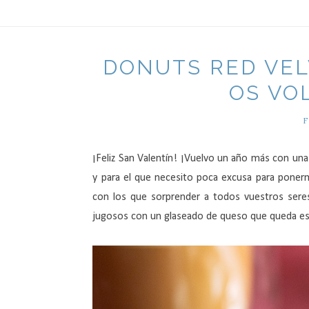
DONUTS RED VEL
OS VO
F
¡Feliz San Valentín! ¡Vuelvo un año más con un
y para el que necesito poca excusa para poner
con los que sorprender a todos vuestros seres
jugosos con un glaseado de queso que queda esp