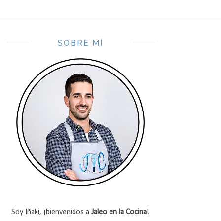
SOBRE MÍ
Soy Iñaki, ¡bienvenidos a
Jaleo en la Cocina
!