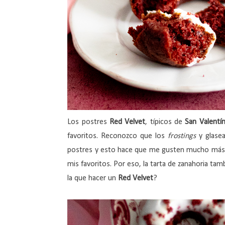
Los postres
Red Velvet
, típicos de
San Valentí
favoritos. Reconozco que los
frostings
y glase
postres y esto hace que me gusten mucho más. 
mis favoritos. Por eso, la tarta de zanahoria t
la que hacer un
Red Velvet
?