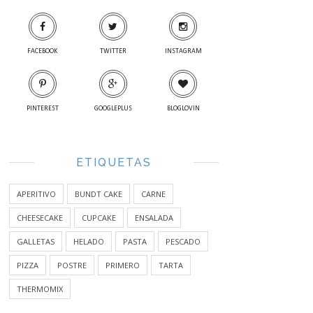
FACEBOOK
TWITTER
INSTAGRAM
PINTEREST
GOOGLEPLUS
BLOGLOVIN
ETIQUETAS
APERITIVO
BUNDT CAKE
CARNE
CHEESECAKE
CUPCAKE
ENSALADA
GALLETAS
HELADO
PASTA
PESCADO
PIZZA
POSTRE
PRIMERO
TARTA
THERMOMIX