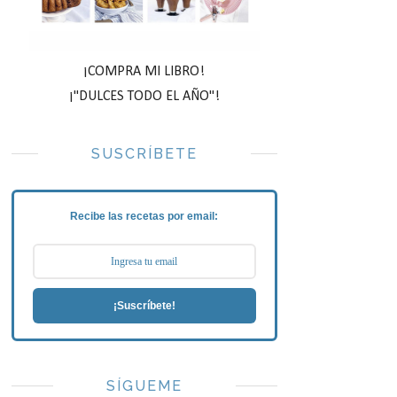
¡COMPRA MI LIBRO!
¡"DULCES TODO EL AÑO"!
SUSCRÍBETE
Recibe las recetas por email:
¡Suscríbete!
SÍGUEME