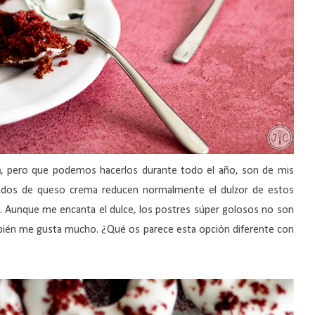
n
, pero que podemos hacerlos durante todo el año, son de mis
ados de queso crema reducen normalmente el dulzor de estos
Aunque me encanta el dulce, los postres súper golosos no son
ambién me gusta mucho. ¿Qué os parece esta opción diferente con