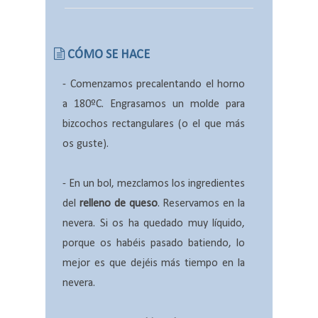
CÓMO SE HACE
-
Comenzamos precalentando el horno
a 180ºC. Engrasamos un molde para
bizcochos rectangulares (o el que más
os guste).
-
En un bol, mezclamos los ingredientes
del
relleno de queso
. Reservamos en la
nevera. Si os ha quedado muy líquido,
porque os habéis pasado batiendo, lo
mejor es que dejéis más tiempo en la
nevera.