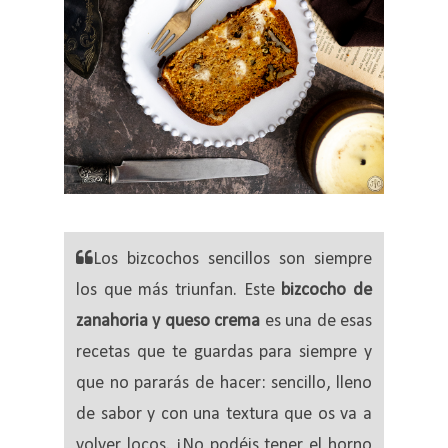
Los bizcochos sencillos son siempre
los que más triunfan. Este
bizcocho de
zanahoria y queso crema
es una de esas
recetas que te guardas para siempre y
que no pararás de hacer: sencillo, lleno
de sabor y con una textura que os va a
volver locos. ¡No podéis tener el horno