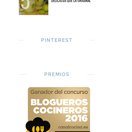
DELICIOSA QUE LA ORIGINAL
PINTEREST
PREMIOS