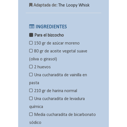
Adaptada de:
The Loopy Whisk
INGREDIENTES
Para el bizcocho
150 gr de azúcar moreno
80 gr de aceite vegetal suave
(oliva o girasol)
2 huevos
Una cucharadita de vainilla en
pasta
210 gr de harina normal
Una cucharadita de levadura
química
Media cucharadita de bicarbonato
sódico