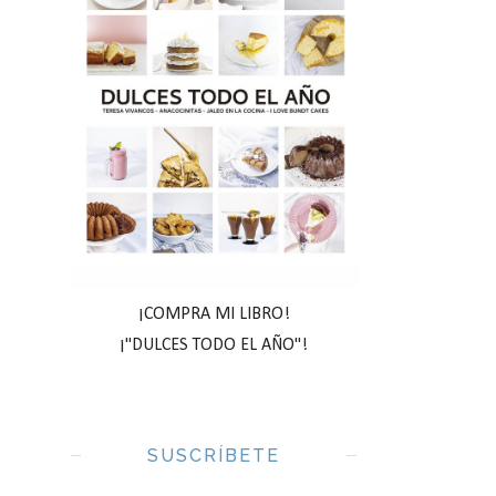
¡COMPRA MI LIBRO!
¡"DULCES TODO EL AÑO"!
SUSCRÍBETE