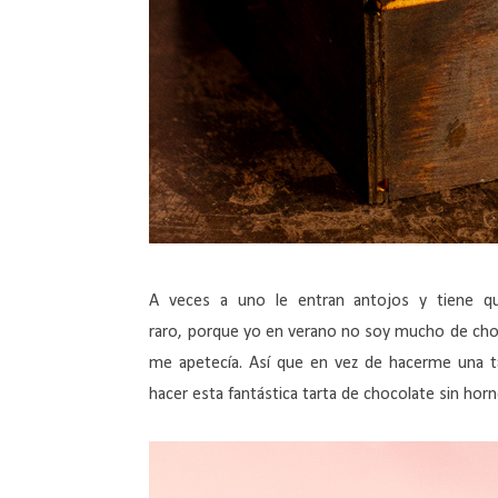
A veces a uno le entran antojos y tiene qu
raro,
porque
yo en verano no soy
mucho
de cho
me apetecía.
Así
que en vez de hacerme una t
hacer esta fantástica tarta de chocolate sin horn