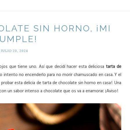
OLATE SIN HORNO, ¡MI
UMPLE!
JULIO 20, 2024
jos que tiene uno. Así que decidí hacer esta deliciosa
tarta de
 intento no encenderlo para no morir chamuscado en casa. Y el
e probar
esta
delicia de tarta de chocolate sin horno en casa! Una
y con un sabor intenso a chocolate que os va a enamorar. ¡Aviso!