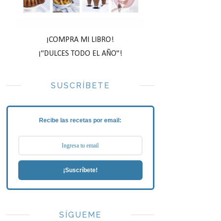
¡COMPRA MI LIBRO!
¡"DULCES TODO EL AÑO"!
SUSCRÍBETE
Recibe las recetas por email:
¡Suscríbete!
SÍGUEME