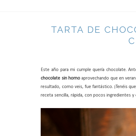
TARTA DE CHOC
C
Este año para mi cumple quería chocolate. Anto
chocolate sin horno
aprovechando que en verano
resultado, como veis, fue fantástico. ¡Tenéis qu
receta sencilla, rápida, con pocos ingredientes 