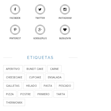
FACEBOOK
TWITTER
INSTAGRAM
PINTEREST
GOOGLEPLUS
BLOGLOVIN
ETIQUETAS
APERITIVO
BUNDT CAKE
CARNE
CHEESECAKE
CUPCAKE
ENSALADA
GALLETAS
HELADO
PASTA
PESCADO
PIZZA
POSTRE
PRIMERO
TARTA
THERMOMIX