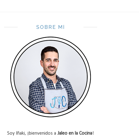
SOBRE MÍ
Soy Iñaki, ¡bienvenidos a
Jaleo en la Cocina
!