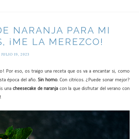
E NARANJA PARA MI
 ¡ME LA MEREZCO!
JULIO 19, 2023
o! Por eso, os traigo una receta que os va a encantar si, como
sta época del año.
Sin horno
. Con cítricos. ¿Puede sonar mejor?
éis una
cheesecake de naranja
con la que disfrutar del verano con
!