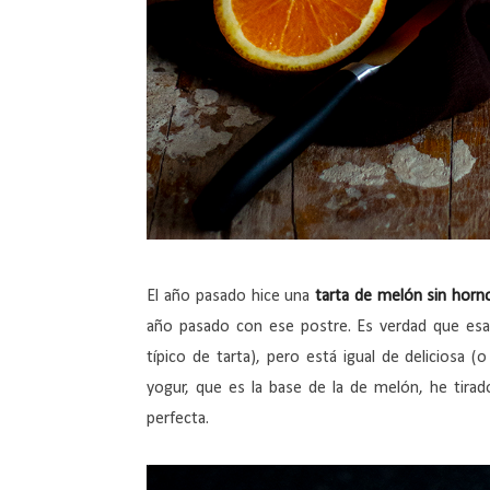
El año pasado hice una
tarta de melón sin horn
año pasado con ese postre. Es verdad que esa t
típico de tarta), pero está igual de deliciosa 
yogur, que es la base de la de melón, he tira
perfecta.