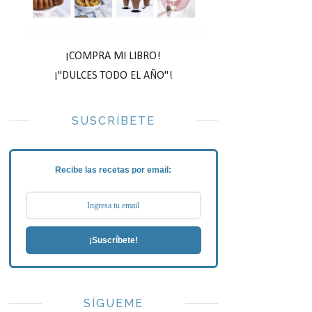
¡COMPRA MI LIBRO!
¡"DULCES TODO EL AÑO"!
SUSCRÍBETE
Recibe las recetas por email:
¡Suscríbete!
SÍGUEME