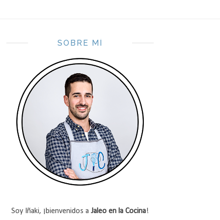
SOBRE MÍ
Soy Iñaki, ¡bienvenidos a
Jaleo en la Cocina
!