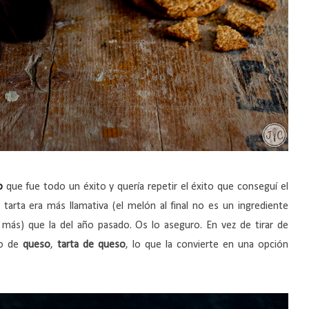
o
que fue todo un éxito y quería repetir el éxito que conseguí el
arta era más llamativa (el melón al final no es un ingrediente
(o más) que la del año pasado. Os lo aseguro. En vez de tirar de
do de
queso
,
tarta de queso
, lo que la convierte en una opción