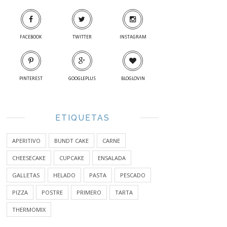
FACEBOOK
TWITTER
INSTAGRAM
PINTEREST
GOOGLEPLUS
BLOGLOVIN
ETIQUETAS
APERITIVO
BUNDT CAKE
CARNE
CHEESECAKE
CUPCAKE
ENSALADA
GALLETAS
HELADO
PASTA
PESCADO
PIZZA
POSTRE
PRIMERO
TARTA
THERMOMIX