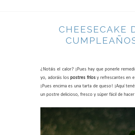
CHEESECAKE D
CUMPLEAÑOS,
¿Notáis el calor? ¡Pues hay que ponerle remedi
yo, adoráis los
postres fríos
y refrescantes en e
¡Pues encima es una tarta de queso! ¡Aquí ten
un postre delicioso, fresco y súper fácil de hacer