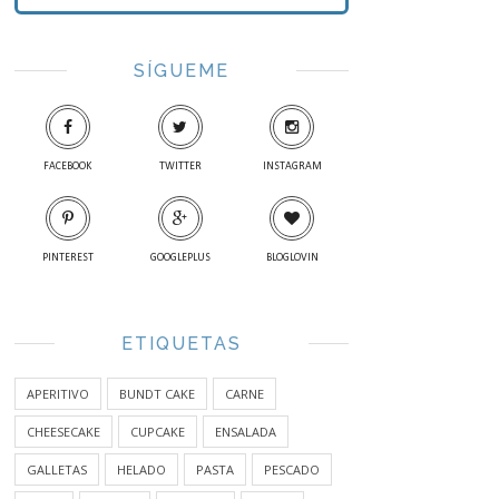
SÍGUEME
FACEBOOK
TWITTER
INSTAGRAM
PINTEREST
GOOGLEPLUS
BLOGLOVIN
ETIQUETAS
APERITIVO
BUNDT CAKE
CARNE
CHEESECAKE
CUPCAKE
ENSALADA
GALLETAS
HELADO
PASTA
PESCADO