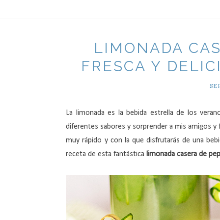
LIMONADA CAS
FRESCA Y DELIC
SE
La limonada es la bebida estrella de los vera
diferentes sabores y sorprender a mis amigos y 
muy rápido y con la que disfrutarás de una bebid
receta de esta fantástica
limonada casera de pe