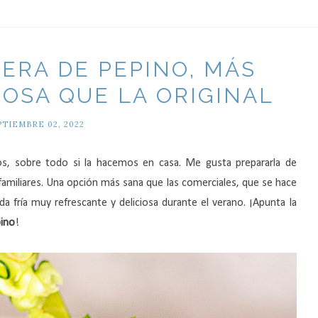
ERA DE PEPINO, MÁS
IOSA QUE LA ORIGINAL
PTIEMBRE 02, 2022
nos, sobre todo si la hacemos en casa. Me gusta prepararla de
familiares. Una opción más sana que las comerciales, que se hace
a fría muy refrescante y deliciosa durante el verano. ¡Apunta la
pino
!