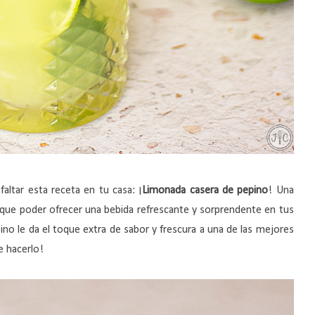
altar esta receta en tu casa: ¡
Limonada casera de pepino
! Una
 la que poder ofrecer una bebida refrescante y sorprendente en tus
ino le da el toque extra de sabor y frescura a una de las mejores
e hacerlo!