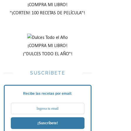
¡COMPRA MI LIBRO!
"¡CORTEN! 100 RECETAS DE PELÍCULA"!
¡COMPRA MI LIBRO!
¡"DULCES TODO EL AÑO"!
SUSCRÍBETE
Recibe las recetas por email:
¡Suscríbete!