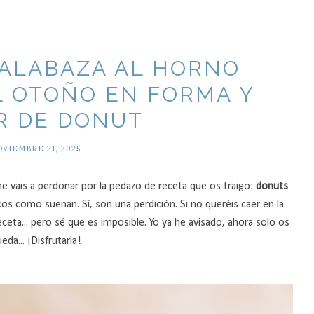
ALABAZA AL HORNO
L OTOÑO EN FORMA Y
R DE DONUT
VIEMBRE 21, 2025
 vais a perdonar por la pedazo de receta que os traigo:
donuts
icos como suenan. Sí, son una perdición. Si no queréis caer en la
eceta... pero sé que es imposible. Yo ya he avisado, ahora solo os
eda... ¡Disfrutarla!