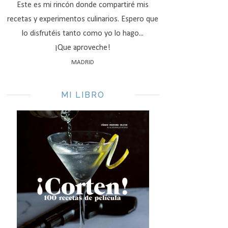
Este es mi rincón donde compartiré mis
recetas y experimentos culinarios. Espero que
lo disfrutéis tanto como yo lo hago...
¡Que aproveche!
MADRID
MI LIBRO