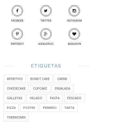
FACEBOOK
TWITTER
INSTAGRAM
PINTEREST
GOOGLEPLUS
BLOGLOVIN
ETIQUETAS
APERITIVO
BUNDT CAKE
CARNE
CHEESECAKE
CUPCAKE
ENSALADA
GALLETAS
HELADO
PASTA
PESCADO
PIZZA
POSTRE
PRIMERO
TARTA
THERMOMIX