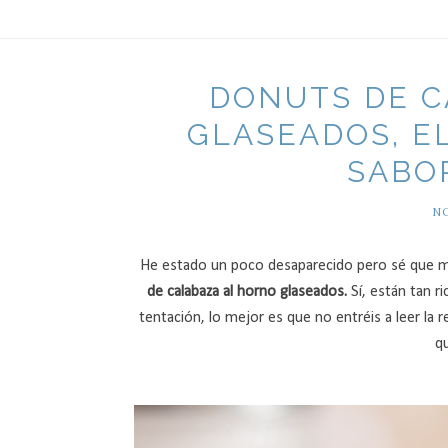
DONUTS DE C
GLASEADOS, E
SABO
NO
He estado un poco desaparecido pero sé que me
de calabaza al horno glaseados.
Sí, están tan r
tentación, lo mejor es que no entréis a leer la r
qu