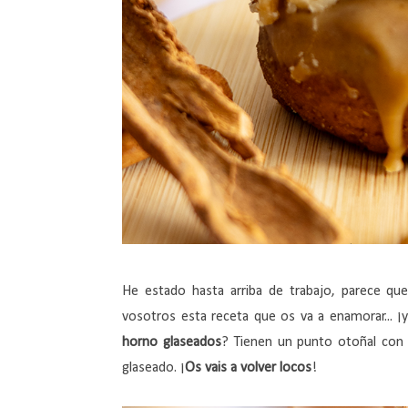
He estado hasta arriba de trabajo, parece q
vosotros esta receta que os va a enamorar...
horno glaseados
? Tienen un punto otoñal con l
glaseado. ¡
Os vais a volver locos
!