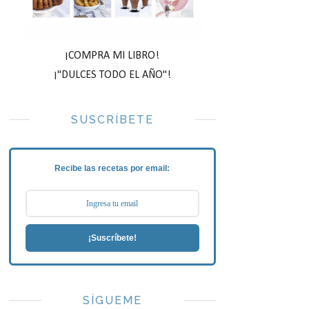
¡COMPRA MI LIBRO!
¡"DULCES TODO EL AÑO"!
SUSCRÍBETE
Recibe las recetas por email:
¡Suscríbete!
SÍGUEME