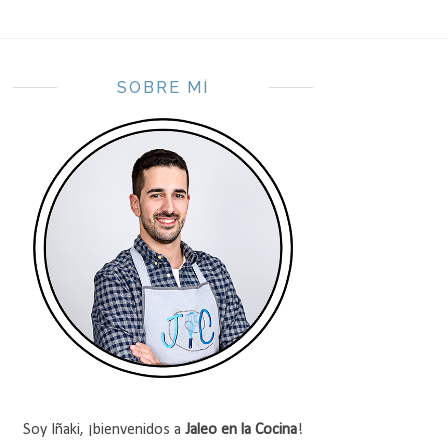
SOBRE MÍ
Soy Iñaki, ¡bienvenidos a
Jaleo en la Cocina
!