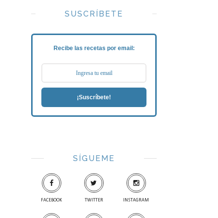
SUSCRÍBETE
Recibe las recetas por email:
¡Suscríbete!
SÍGUEME
FACEBOOK
TWITTER
INSTAGRAM