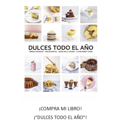
¡COMPRA MI LIBRO!
¡"DULCES TODO EL AÑO"!