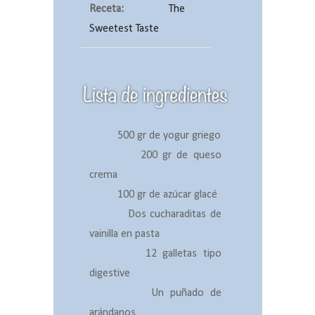
Receta:
The
Sweetest Taste
500 gr de yogur griego
200 gr de queso
crema
100 gr de azúcar glacé
Dos cucharaditas de
vainilla en pasta
12 galletas tipo
digestive
Un puñado de
arándanos