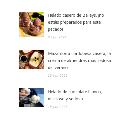
Helado casero de Baileys, ¡no
estáis preparados para este
pecado!
03 Jul 2026
Mazamorra cordobesa casera, la
crema de almendras más sedosa
del verano
25 Jun 2026
Helado de chocolate blanco,
delicioso y sedoso
19 Jun 2026