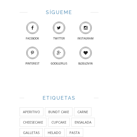
SÍGUEME
FACEBOOK
TWITTER
INSTAGRAM
PINTEREST
GOOGLEPLUS
BLOGLOVIN
ETIQUETAS
APERITIVO
BUNDT CAKE
CARNE
CHEESECAKE
CUPCAKE
ENSALADA
GALLETAS
HELADO
PASTA