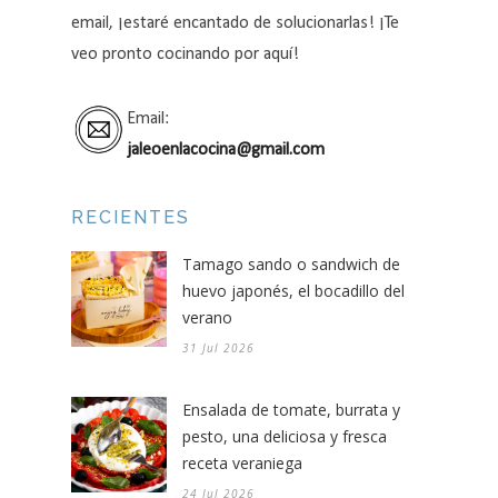
email, ¡estaré encantado de solucionarlas! ¡Te
veo pronto cocinando por aquí!
Email:
jaleoenlacocina@gmail.com
RECIENTES
Tamago sando o sandwich de
huevo japonés, el bocadillo del
verano
31 Jul 2026
Ensalada de tomate, burrata y
pesto, una deliciosa y fresca
receta veraniega
24 Jul 2026