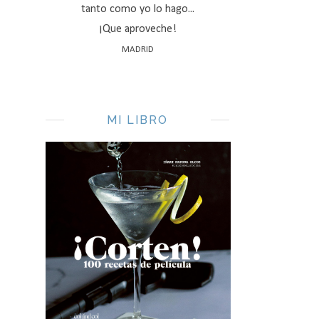
tanto como yo lo hago...
¡Que aproveche!
MADRID
MI LIBRO