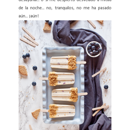
desayunar... o si me despierto desvelado a mitad
de la noche... no, tranquilos, no me ha pasado
aún... ¡aún!