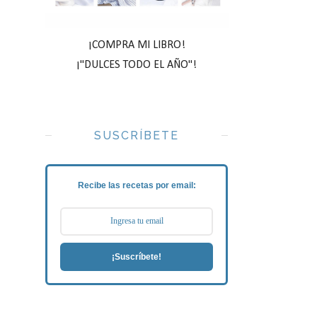
¡COMPRA MI LIBRO!
¡"DULCES TODO EL AÑO"!
SUSCRÍBETE
Recibe las recetas por email:
¡Suscríbete!