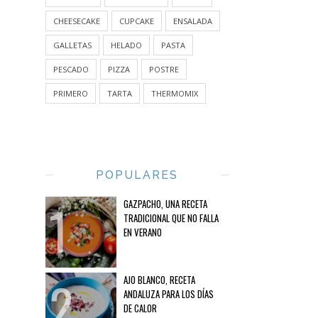
CHEESECAKE
CUPCAKE
ENSALADA
GALLETAS
HELADO
PASTA
PESCADO
PIZZA
POSTRE
PRIMERO
TARTA
THERMOMIX
POPULARES
GAZPACHO, UNA RECETA
TRADICIONAL QUE NO FALLA
EN VERANO
AJO BLANCO, RECETA
ANDALUZA PARA LOS DÍAS
DE CALOR