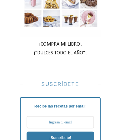
¡COMPRA MI LIBRO!
¡"DULCES TODO EL AÑO"!
SUSCRÍBETE
Recibe las recetas por email:
¡Suscríbete!