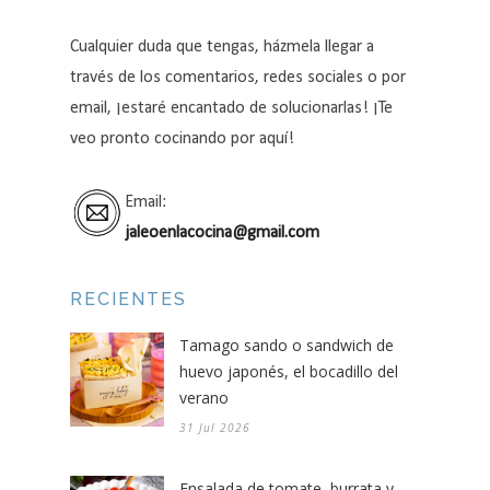
Cualquier duda que tengas, házmela llegar a
través de los comentarios, redes sociales o por
email, ¡estaré encantado de solucionarlas! ¡Te
veo pronto cocinando por aquí!
Email:
jaleoenlacocina@gmail.com
RECIENTES
Tamago sando o sandwich de
huevo japonés, el bocadillo del
verano
31 Jul 2026
Ensalada de tomate, burrata y