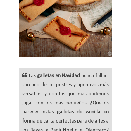
Las
galletas en Navidad
nunca fallan,
son uno de los postres y aperitivos más
versátiles y con los que más podemos
jugar con los más pequeños. ¿Qué os
parecen estas
galletas de vainilla en
forma de carta
perfectas para dejarles a
los Reyes, a Papá Noel o el Olentzero?