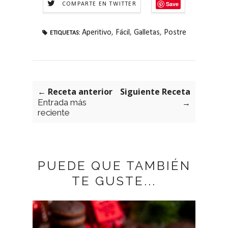
Save
COMPARTE EN TWITTER
Aperitivo
,
Fácil
,
Galletas
,
Postre
ETIQUETAS:
← Receta anterior
Siguiente Receta
Entrada más
→
reciente
PUEDE QUE TAMBIÉN
TE GUSTE...