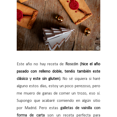
Este año no hay receta de
Roscón (
hice el año
pasado con relleno doble
,
tenéis también este
clásico
y
este sin gluten
)
. No sé siquiera si haré
alguno estos días, estoy un poco perezoso, pero
me muero de ganas de comer un trozo, eso sí.
Supongo que acabaré comiendo en algún sitio
por Madrid. Pero estas
galletas de vainilla con
forma de carta
son un receta perfecta para