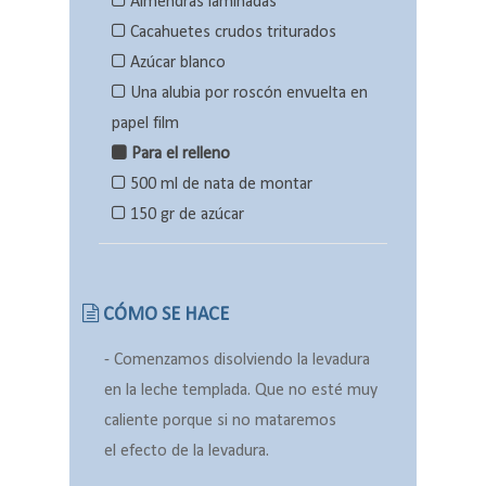
Almendras laminadas
Cacahuetes crudos triturados
Azúcar blanco
Una alubia por roscón envuelta en
papel film
Para el relleno
500 ml de nata de montar
150 gr de azúcar
CÓMO SE HACE
- Comenzamos disolviendo la levadura
en la leche templada. Que no esté muy
caliente porque si no mataremos
el
efecto de la levadura.