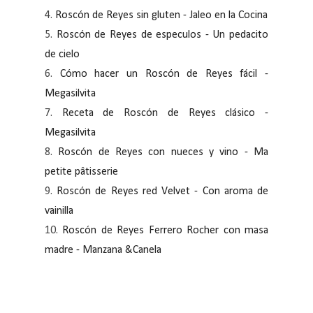
4.
Roscón de Reyes sin gluten - Jaleo en la Cocina
5.
Roscón de Reyes de especulos - Un pedacito
de cielo
6.
Cómo hacer un Roscón de Reyes fácil -
Megasilvita
7.
Receta de Roscón de Reyes clásico -
Megasilvita
8.
Roscón de Reyes con nueces y vino - Ma
petite pâtisserie
9.
Roscón de Reyes red Velvet - Con aroma de
vainilla
10.
Roscón de Reyes Ferrero Rocher con masa
madre - Manzana &Canela