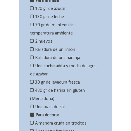
Para la masa
120 gr de azúcar
130 gr de leche
70 gr de mantequilla a
temperatura ambiente
2 huevos
Ralladura de un limón
Ralladura de una naranja
Una cucharadita y media de agua
de azahar
30 gr de levadura fresca
480 gr de harina sin gluten
(Mercadona)
Una pizca de sal
Para decorar
Almendra cruda en trocitos