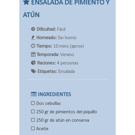
ENSALADA DE PIMIENTO Y
ATÚN
Dificultad:
Fácil
Horneado:
Sin horno
Tiempo:
10 mins (aprox)
Temporada:
Verano
Raciones:
4 personas
Etiquetas:
Ensalada
INGREDIENTES
Dos cebollas
250 gr de pimientos del piquillo
250 gr de atún en conserva
Aceite