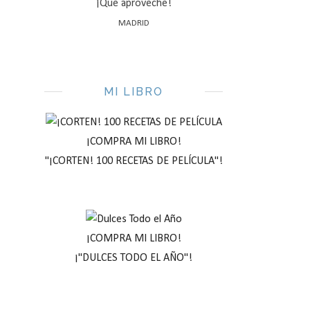
¡Que aproveche!
MADRID
MI LIBRO
¡COMPRA MI LIBRO!
"¡CORTEN! 100 RECETAS DE PELÍCULA"!
¡COMPRA MI LIBRO!
¡"DULCES TODO EL AÑO"!