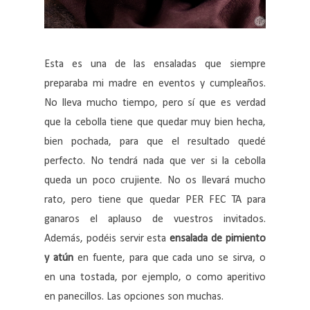
Esta es una de las ensaladas que siempre
preparaba mi madre en eventos y cumpleaños.
No lleva mucho tiempo, pero sí que es verdad
que la cebolla tiene que quedar muy bien hecha,
bien pochada, para que el resultado quedé
perfecto. No tendrá nada que ver si la cebolla
queda un poco crujiente. No os llevará mucho
rato, pero tiene que quedar PER FEC TA para
ganaros el aplauso de vuestros invitados.
Además, podéis servir esta
ensalada de pimiento
y atún
en fuente, para que cada uno se sirva, o
en una tostada, por ejemplo, o como aperitivo
en panecillos. Las opciones son muchas.