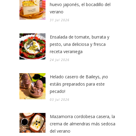
huevo japonés, el bocadillo del
verano
31 Jul 2026
Ensalada de tomate, burrata y
pesto, una deliciosa y fresca
receta veraniega
24 Jul 2026
Helado casero de Baileys, ¡no
estáis preparados para este
pecado!
03 Jul 2026
Mazamorra cordobesa casera, la
crema de almendras más sedosa
del verano