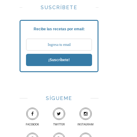
SUSCRÍBETE
Recibe las recetas por email:
¡Suscríbete!
SÍGUEME
FACEBOOK
TWITTER
INSTAGRAM