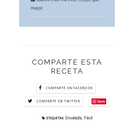
Cuanto más fría esté, mejor, que
mejor.
COMPARTE ESTA
RECETA
COMPARTE EN FACEBOOK
Save
COMPARTE EN TWITTER
Ensalada
,
Fácil
ETIQUETAS: