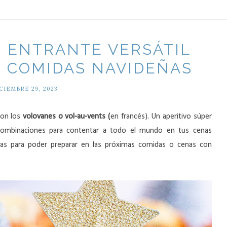
 ENTRANTE VERSÁTIL
 COMIDAS NAVIDEÑAS
CIEMBRE 29, 2023
son los
volovanes o vol-au-vents (
en francés). Un aperitivo súper
s combinaciones para contentar a todo el mundo en tus cenas
tas para poder preparar en las próximas comidas o cenas con