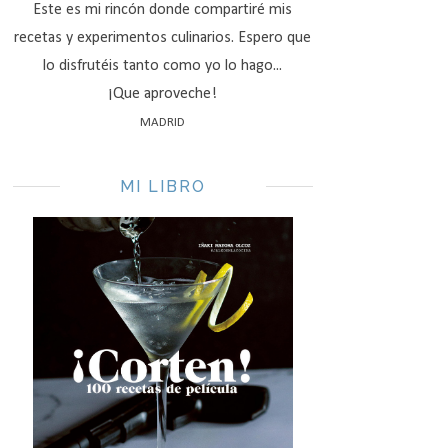
Este es mi rincón donde compartiré mis
recetas y experimentos culinarios. Espero que
lo disfrutéis tanto como yo lo hago...
¡Que aproveche!
MADRID
MI LIBRO