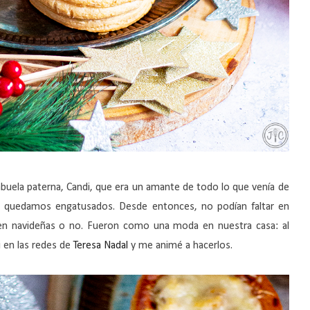
 abuela paterna, Candi, que era un amante de todo lo que venía de
os quedamos engatusados. Desde entonces, no podían faltar en
en navideñas o no. Fueron como una moda en nuestra casa: al
i en las redes de
Teresa Nadal
y me animé a hacerlos.