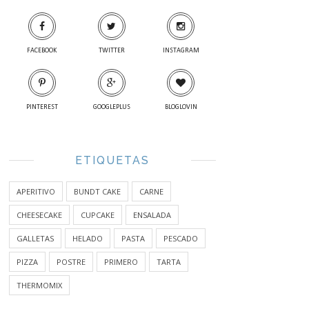
FACEBOOK
TWITTER
INSTAGRAM
PINTEREST
GOOGLEPLUS
BLOGLOVIN
ETIQUETAS
APERITIVO
BUNDT CAKE
CARNE
CHEESECAKE
CUPCAKE
ENSALADA
GALLETAS
HELADO
PASTA
PESCADO
PIZZA
POSTRE
PRIMERO
TARTA
THERMOMIX