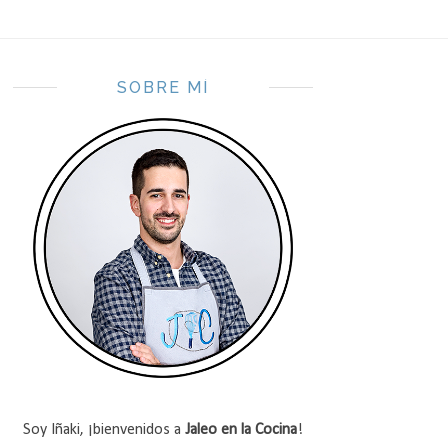
SOBRE MÍ
Soy Iñaki, ¡bienvenidos a
Jaleo en la Cocina
!