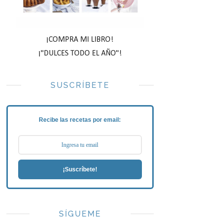
¡COMPRA MI LIBRO!
¡"DULCES TODO EL AÑO"!
SUSCRÍBETE
Recibe las recetas por email:
¡Suscríbete!
SÍGUEME