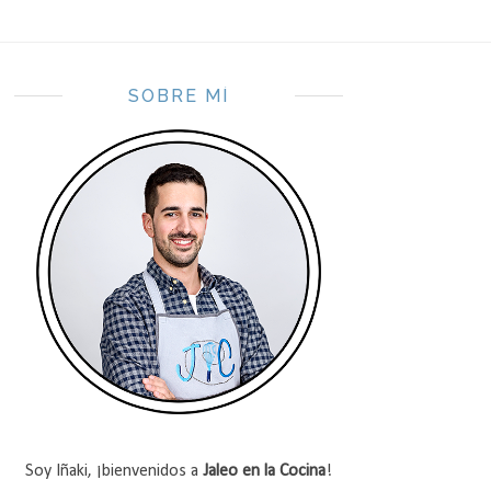
SOBRE MÍ
Soy Iñaki, ¡bienvenidos a
Jaleo en la Cocina
!