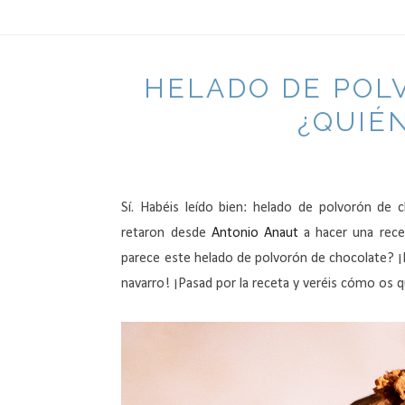
HELADO DE POL
¿QUIÉ
Sí. Habéis leído bien: helado de polvorón de 
retaron desde
Antonio Anaut
a hacer una rec
parece este helado de polvorón de chocolate? ¡
navarro! ¡Pasad por la receta y veréis cómo os 