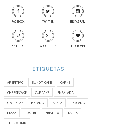
FACEBOOK
TWITTER
INSTAGRAM
PINTEREST
GOOGLEPLUS
BLOGLOVIN
ETIQUETAS
APERITIVO
BUNDT CAKE
CARNE
CHEESECAKE
CUPCAKE
ENSALADA
GALLETAS
HELADO
PASTA
PESCADO
PIZZA
POSTRE
PRIMERO
TARTA
THERMOMIX