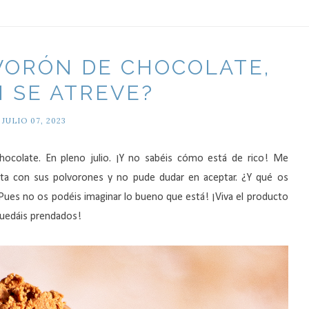
VORÓN DE CHOCOLATE,
N SE ATREVE?
JULIO 07, 2023
chocolate. En pleno julio. ¡Y no sabéis cómo está de rico! Me
eta con sus polvorones y no pude dudar en aceptar. ¿Y qué os
Pues no os podéis imaginar lo bueno que está! ¡Viva el producto
quedáis prendados!