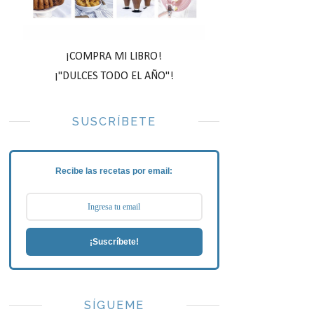
¡COMPRA MI LIBRO!
¡"DULCES TODO EL AÑO"!
SUSCRÍBETE
Recibe las recetas por email:
¡Suscríbete!
SÍGUEME