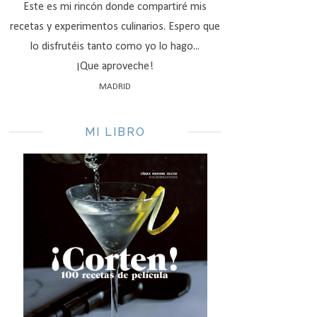
Este es mi rincón donde compartiré mis
recetas y experimentos culinarios. Espero que
lo disfrutéis tanto como yo lo hago...
¡Que aproveche!
MADRID
MI LIBRO