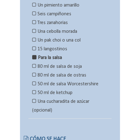
Un pimiento amarillo
Seis campiñones
Tres zanahorias
Una cebolla morada
Un pak choi o una col
15 langostinos
Para la salsa
80 ml de salsa de soja
80 ml de salsa de ostras
50 ml de salsa Worcestershire
50 ml de ketchup
Una cucharadita de azúcar
(opcional)
CÓMO SE HACE