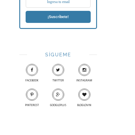
¡Suscríbete!
SÍGUEME
FACEBOOK
TWITTER
INSTAGRAM
PINTEREST
GOOGLEPLUS
BLOGLOVIN