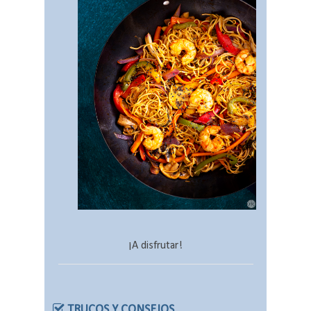
¡A disfrutar!
TRUCOS Y CONSEJOS