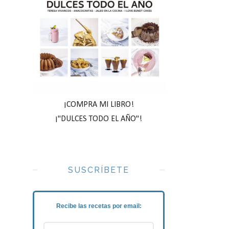
¡COMPRA MI LIBRO!
¡"DULCES TODO EL AÑO"!
SUSCRÍBETE
Recibe las recetas por email: