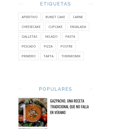
ETIQUETAS
APERITIVO
BUNDT CAKE
CARNE
CHEESECAKE
CUPCAKE
ENSALADA
GALLETAS
HELADO
PASTA
PESCADO
PIZZA
POSTRE
PRIMERO
TARTA
THERMOMIX
POPULARES
GAZPACHO, UNA RECETA
TRADICIONAL QUE NO FALLA
EN VERANO