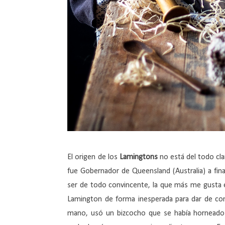
El origen de los
Lamingtons
no está del todo cla
fue Gobernador de Queensland (Australia) a final
ser de todo convincente, la que más me gusta e
Lamington de forma inesperada para dar de co
mano, usó un bizcocho que se había horneado el