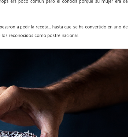
ropa era poco común pero él conocía porque su mujer era de
ezaron a pedir la receta... hasta que se ha convertido en uno de
e los reconocidos como postre nacional.