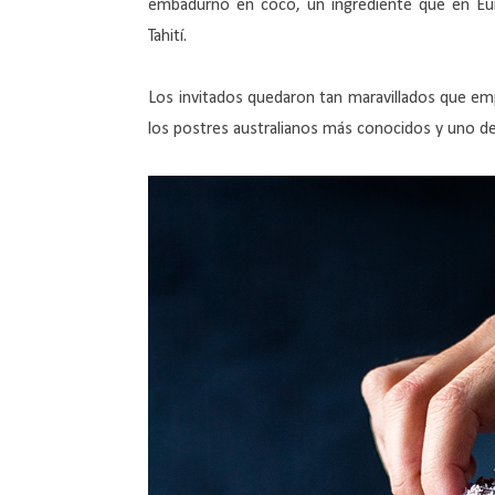
embadurnó en coco, un ingrediente que en Eu
Tahití.
Los invitados quedaron tan maravillados que emp
los postres australianos más conocidos y uno d