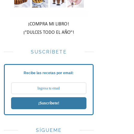
¡COMPRA MI LIBRO!
¡"DULCES TODO EL AÑO"!
SUSCRÍBETE
Recibe las recetas por email:
¡Suscríbete!
SÍGUEME