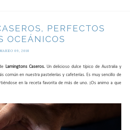
ASEROS, PERFECTOS
S OCEÁNICOS
MARZO 09, 2018
 de
Lamingtons Caseros.
Un delicioso dulce típico de Australia y
s común en nuestra pastelerías y cafeterías. Es muy sencillo de
rtiéndose en la receta favorita de más de uno. ¡Os animo a que