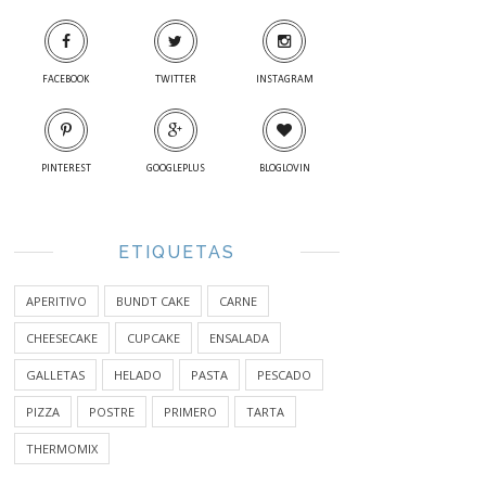
FACEBOOK
TWITTER
INSTAGRAM
PINTEREST
GOOGLEPLUS
BLOGLOVIN
ETIQUETAS
APERITIVO
BUNDT CAKE
CARNE
CHEESECAKE
CUPCAKE
ENSALADA
GALLETAS
HELADO
PASTA
PESCADO
PIZZA
POSTRE
PRIMERO
TARTA
THERMOMIX