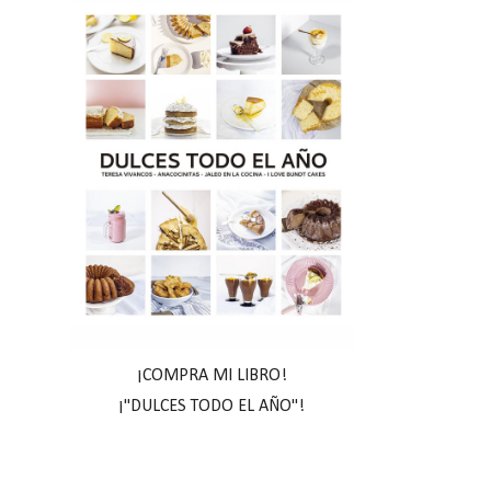
¡COMPRA MI LIBRO!
¡"DULCES TODO EL AÑO"!