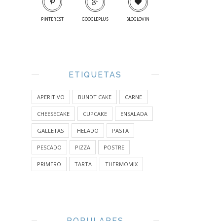
PINTEREST
GOOGLEPLUS
BLOGLOVIN
ETIQUETAS
APERITIVO
BUNDT CAKE
CARNE
CHEESECAKE
CUPCAKE
ENSALADA
GALLETAS
HELADO
PASTA
PESCADO
PIZZA
POSTRE
PRIMERO
TARTA
THERMOMIX
POPULARES