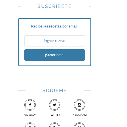
SUSCRÍBETE
Recibe las recetas por email:
¡Suscríbete!
SÍGUEME
FACEBOOK
TWITTER
INSTAGRAM