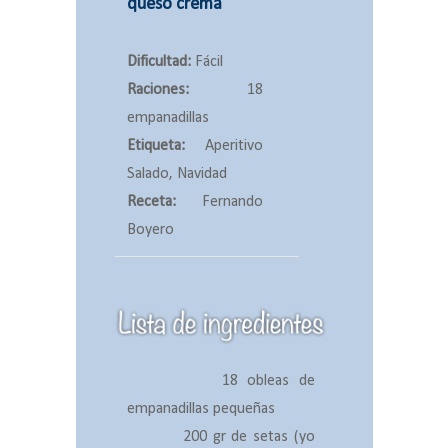
queso crema
Dificultad:
Fácil
Raciones:
18
empanadillas
Etiqueta:
Aperitivo
Salado, Navidad
Receta:
Fernando
Boyero
18 obleas de
empanadillas pequeñas
200 gr de setas (yo