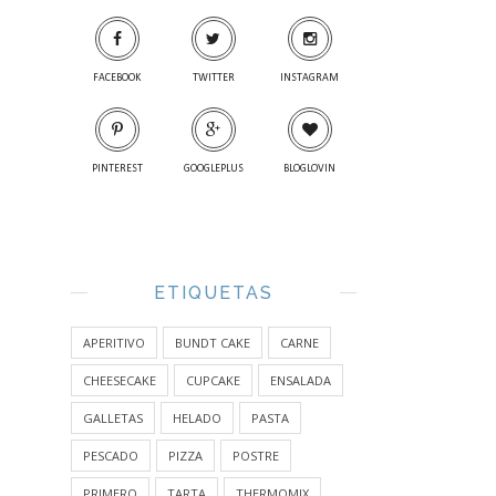
FACEBOOK
TWITTER
INSTAGRAM
PINTEREST
GOOGLEPLUS
BLOGLOVIN
ETIQUETAS
APERITIVO
BUNDT CAKE
CARNE
CHEESECAKE
CUPCAKE
ENSALADA
GALLETAS
HELADO
PASTA
PESCADO
PIZZA
POSTRE
PRIMERO
TARTA
THERMOMIX