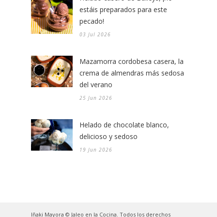
estáis preparados para este
pecado!
03 Jul 2026
Mazamorra cordobesa casera, la
crema de almendras más sedosa
del verano
25 Jun 2026
Helado de chocolate blanco,
delicioso y sedoso
19 Jun 2026
Iñaki Mayora © Jaleo en la Cocina. Todos los derechos