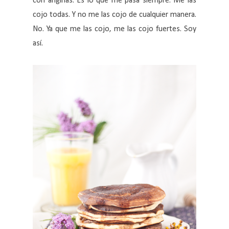
con anginas. Es lo que me pasa siempre. Me las
cojo todas. Y no me las cojo de cualquier manera.
No. Ya que me las cojo, me las cojo fuertes. Soy
así.