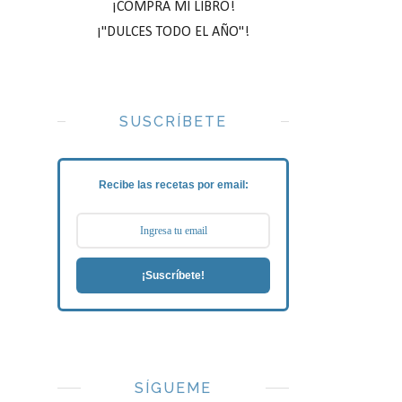
¡COMPRA MI LIBRO!
¡"DULCES TODO EL AÑO"!
SUSCRÍBETE
Recibe las recetas por email:
¡Suscríbete!
SÍGUEME