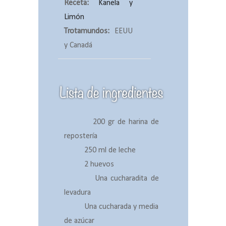
Receta:
Kanela y
Limón
Trotamundos:
EEUU
y Canadá
200 gr de harina de
repostería
250 ml de leche
2 huevos
Una cucharadita de
levadura
Una cucharada y media
de azúcar