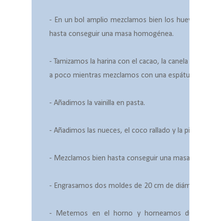
- En un bol amplio mezclamos bien los huevos con el 
hasta conseguir una masa
homogénea.
- Tamizamos la harina con el cacao, la canela y el bi
a poco mientras mezclamos con una espátula.
- Añadimos la vainilla en pasta.
- Añadimos las nueces, el coco rallado y la piña y mez
- Mezclamos bien hasta conseguir una masa totalm
- Engrasamos dos moldes de 20 cm de diámetro y dis
- Metemos en el horno y horneamos durante 40