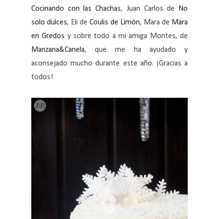
Cocinando con las Chachas
, Juan Carlos de
No
solo dulces
, Eli de
Coulis de Limón
, Mara de
Mara
en Gredos
y sobre todo a mi amiga Montes, de
Manzana&Canela
, que me ha ayudado y
aconsejado mucho durante este año. ¡Gracias a
todos!