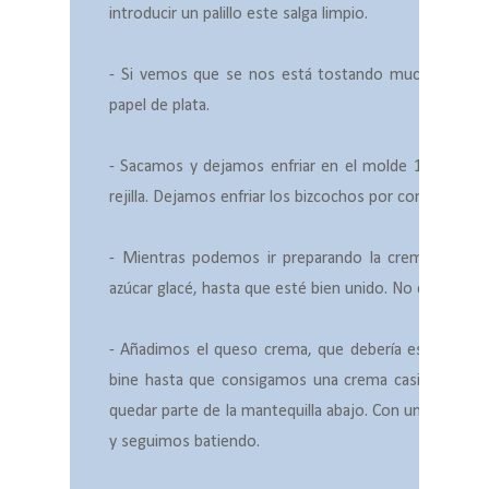
introducir un palillo este salga limpio.
- Si vemos que se nos está tostando mucho la part
papel de plata.
- Sacamos y dejamos enfriar en el molde 10 minut
rejilla. Dejamos enfriar los bizcochos por completo.
- Mientras podemos ir preparando la crema. Para e
azúcar glacé, hasta que esté bien unido. No deben qu
- Añadimos el queso crema, que debería estar muy frí
bine hasta que consigamos una crema casi blanca
quedar parte de la mantequilla abajo. Con una espát
y seguimos batiendo.