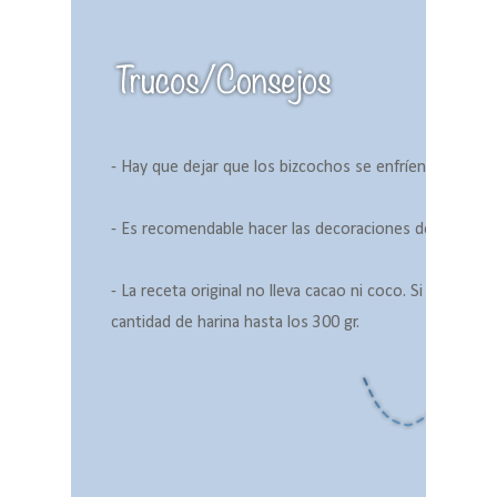
- Hay que dejar que los bizcochos se enfríen bien porq
- Es recomendable hacer las decoraciones de fondant 
- La receta original no lleva cacao ni coco. Si quieres 
cantidad de harina hasta los 300 gr.