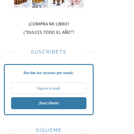
¡COMPRA MI LIBRO!
¡"DULCES TODO EL AÑO"!
SUSCRÍBETE
Recibe las recetas por email:
¡Suscríbete!
SÍGUEME