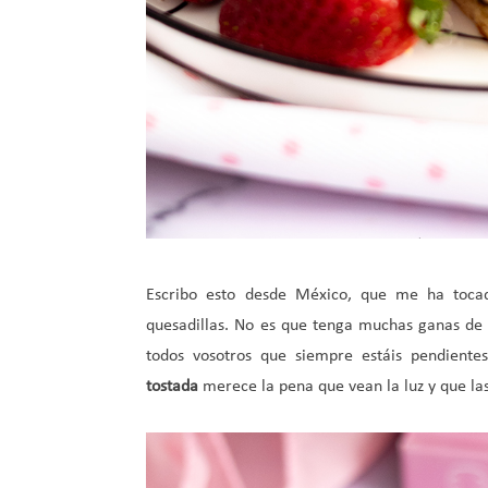
Escribo esto desde México, que me ha tocad
quesadillas. No es que tenga muchas ganas de
todos vosotros que siempre estáis pendiente
tostada
merece la pena que vean la luz y que las