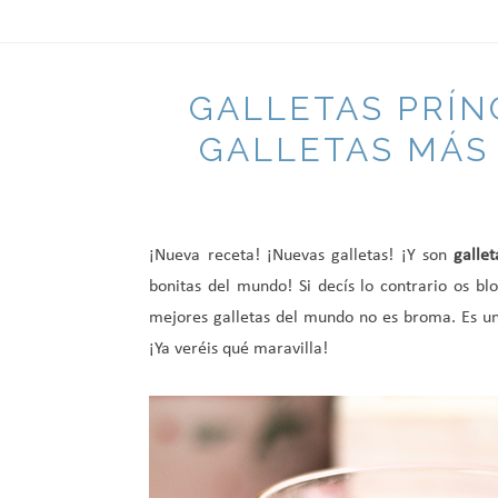
GALLETAS PRÍN
GALLETAS MÁS
¡Nueva receta! ¡Nuevas galletas! ¡Y son
galle
bonitas del mundo! Si decís lo contrario os b
mejores galletas del mundo no es broma. Es un
¡Ya veréis qué maravilla!