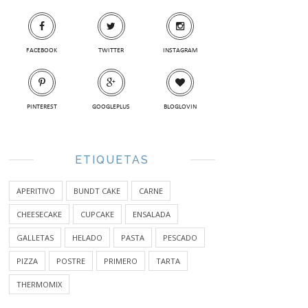
FACEBOOK
TWITTER
INSTAGRAM
PINTEREST
GOOGLEPLUS
BLOGLOVIN
ETIQUETAS
APERITIVO
BUNDT CAKE
CARNE
CHEESECAKE
CUPCAKE
ENSALADA
GALLETAS
HELADO
PASTA
PESCADO
PIZZA
POSTRE
PRIMERO
TARTA
THERMOMIX