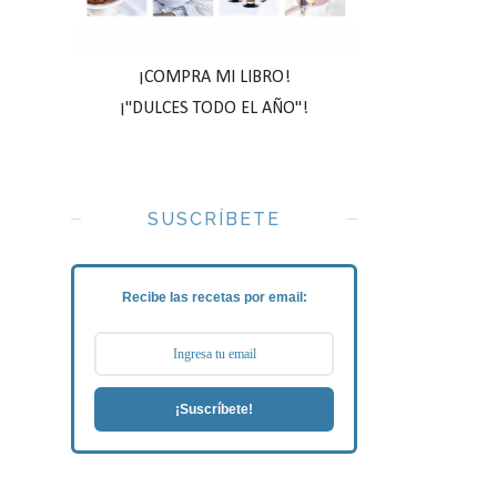
¡COMPRA MI LIBRO!
¡"DULCES TODO EL AÑO"!
SUSCRÍBETE
Recibe las recetas por email:
¡Suscríbete!