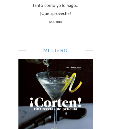
tanto como yo lo hago...
¡Que aproveche!
MADRID
MI LIBRO