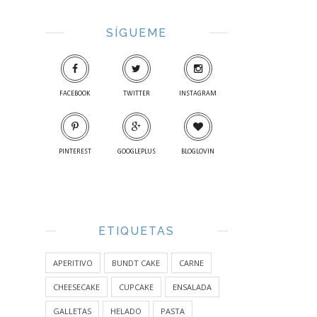
SÍGUEME
FACEBOOK
TWITTER
INSTAGRAM
PINTEREST
GOOGLEPLUS
BLOGLOVIN
ETIQUETAS
APERITIVO
BUNDT CAKE
CARNE
CHEESECAKE
CUPCAKE
ENSALADA
GALLETAS
HELADO
PASTA