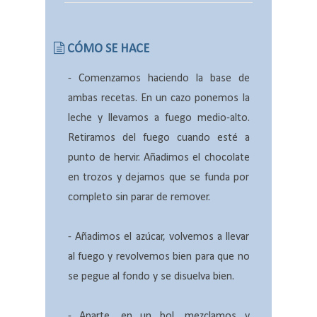
CÓMO SE HACE
- Comenzamos haciendo la base de
ambas recetas. En un cazo ponemos la
leche y llevamos a fuego medio-alto.
Retiramos del fuego cuando esté a
punto de hervir. Añadimos el chocolate
en trozos y dejamos que se funda por
completo sin parar de remover.
- Añadimos el azúcar, volvemos a llevar
al fuego y revolvemos bien para que no
se pegue al fondo y se disuelva bien.
- Aparte, en un bol, mezclamos y