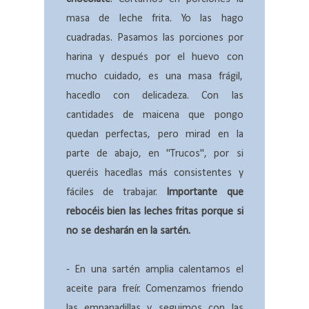
masa de leche frita. Yo las hago
cuadradas. Pasamos las porciones por
harina y después por el huevo con
mucho cuidado, es una masa frágil,
hacedlo con delicadeza. Con las
cantidades de maicena que pongo
quedan perfectas, pero mirad en la
parte de abajo, en "Trucos", por si
queréis hacedlas más consistentes y
fáciles de trabajar.
Importante que
rebocéis bien las leches fritas porque si
no se desharán en la sartén.
- En una sartén amplia calentamos el
aceite para freír. Comenzamos friendo
las empanadillas y seguimos con las