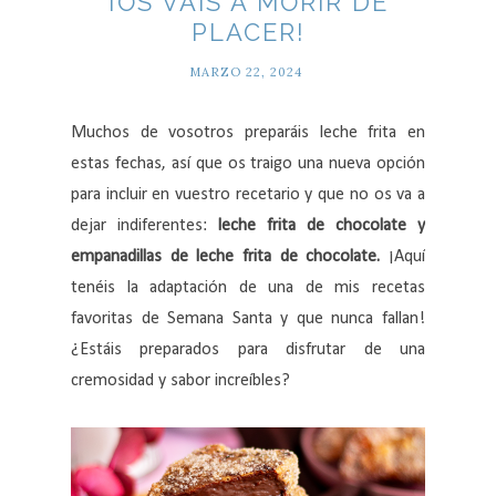
¡OS VAIS A MORIR DE
PLACER!
MARZO 22, 2024
Muchos de vosotros preparáis leche frita en
estas fechas, así que os traigo una nueva opción
para incluir en vuestro recetario y que no os va a
dejar indiferentes:
leche frita de chocolate y
empanadillas de leche frita de chocolate.
¡Aquí
tenéis la adaptación de una de mis recetas
favoritas de Semana Santa y que nunca fallan!
¿Estáis preparados para disfrutar de una
cremosidad y sabor increíbles?