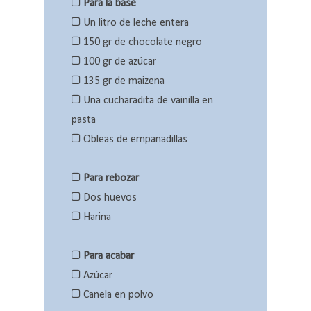
Para la base
Un litro de leche entera
150 gr de chocolate negro
100 gr de azúcar
135 gr de maizena
Una cucharadita de vainilla en
pasta
Obleas de empanadillas
Para rebozar
Dos huevos
Harina
Para acabar
Azúcar
Canela en polvo