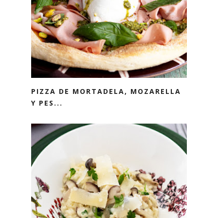
PIZZA DE MORTADELA, MOZARELLA
Y PES...