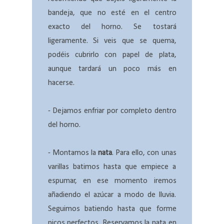
bandeja, que no esté en el centro
exacto del horno. Se tostará
ligeramente. Si veis que se quema,
podéis cubrirlo con papel de plata,
aunque tardará un poco más en
hacerse.
- Dejamos enfriar por completo dentro
del horno.
- Montamos la
nata
. Para ello, con unas
varillas batimos hasta que empiece a
espumar, en ese momento iremos
añadiendo el azúcar a modo de lluvia.
Seguimos batiendo hasta que forme
picos perfectos. Reservamos la nata en