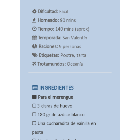
Dificultad:
Fácil
Horneado:
90 mins
Tiempo:
140 mins (aprox)
Temporada:
San Valentín
Raciones:
9 personas
Etiquetas:
Postre, tarta
Trotamundos:
Oceanía
INGREDIENTES
Para el merengue
3 claras de huevo
180 gr de azúcar blanco
Una cucharadita de vainilla en
pasta