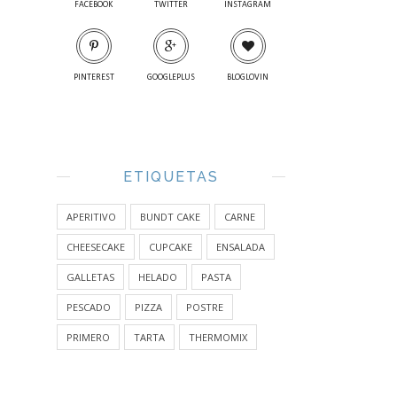
FACEBOOK
TWITTER
INSTAGRAM
PINTEREST
GOOGLEPLUS
BLOGLOVIN
ETIQUETAS
APERITIVO
BUNDT CAKE
CARNE
CHEESECAKE
CUPCAKE
ENSALADA
GALLETAS
HELADO
PASTA
PESCADO
PIZZA
POSTRE
PRIMERO
TARTA
THERMOMIX