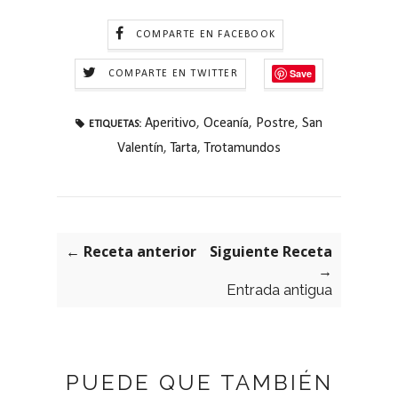
COMPARTE EN FACEBOOK
Save
COMPARTE EN TWITTER
Aperitivo
,
Oceanía
,
Postre
,
San
ETIQUETAS:
Valentín
,
Tarta
,
Trotamundos
← Receta anterior
Siguiente Receta
→
Entrada antigua
PUEDE QUE TAMBIÉN