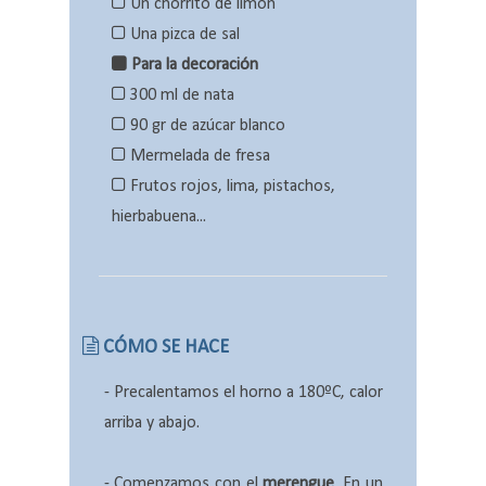
Un chorrito de limón
Una pizca de sal
Para la decoración
300 ml de nata
90 gr de azúcar blanco
Mermelada de fresa
Frutos rojos, lima, pistachos,
hierbabuena...
CÓMO SE HACE
-
Precalentamos el horno a 180ºC, calor
arriba y abajo.
- Comenzamos con el
merengue
. En un