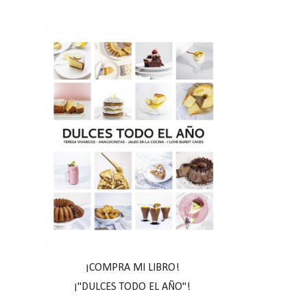
¡COMPRA MI LIBRO!
¡"DULCES TODO EL AÑO"!