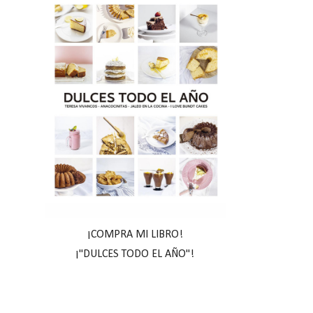
¡COMPRA MI LIBRO!
¡"DULCES TODO EL AÑO"!