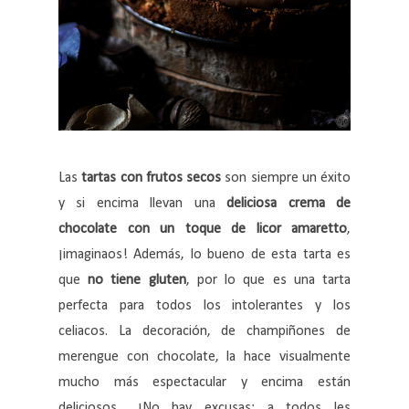
Las
tartas con frutos secos
son siempre un éxito
y si encima llevan una
deliciosa crema de
chocolate con un toque de licor amaretto
,
¡imaginaos! Además, lo bueno de esta tarta es
que
no tiene gluten
, por lo que es una tarta
perfecta para todos los intolerantes y los
celiacos. La decoración, de champiñones de
merengue con chocolate, la hace visualmente
mucho más espectacular y encima están
deliciosos... ¡No hay excusas: a todos les