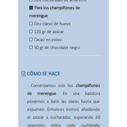
Dos cucharadas de amaretto
Para los champiñones de
merengue
Dos claras de huevo
120 gr de azúcar
Cacao en polvo
50 gr de chocolate negro
CÓMO SE HACE
-
Comenzamos con los
champiñones
de merengue
. En una batidora
ponemos a batir las claras hasta que
espumen. Entonces iremos añadiendo
el azúcar a cucharadas, esperando 30
segundos entre cada cucharada.