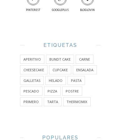
PINTEREST
GOOGLEPLUS
BLOGLOVIN
ETIQUETAS
APERITIVO
BUNDT CAKE
CARNE
CHEESECAKE
CUPCAKE
ENSALADA
GALLETAS
HELADO
PASTA
PESCADO
PIZZA
POSTRE
PRIMERO
TARTA
THERMOMIX
POPULARES