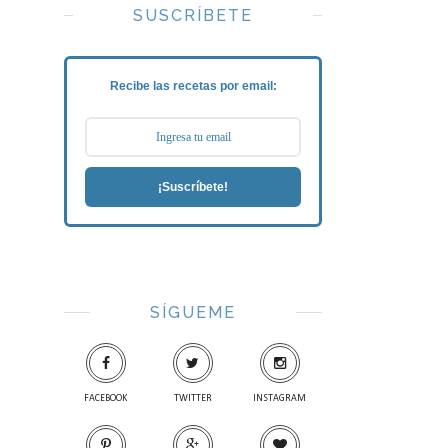
SUSCRÍBETE
Recibe las recetas por email:
¡Suscríbete!
SÍGUEME
FACEBOOK
TWITTER
INSTAGRAM