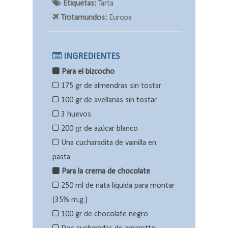
Etiquetas:
Tarta
Trotamundos:
Europa
INGREDIENTES
Para el bizcocho
175 gr de almendras sin tostar
100 gr de avellanas sin tostar
3 huevos
200 gr de azúcar blanco
Una cucharadita de vainilla en
pasta
Para la crema de chocolate
250 ml de nata líquida para montar
(35% m.g.)
100 gr de chocolate negro