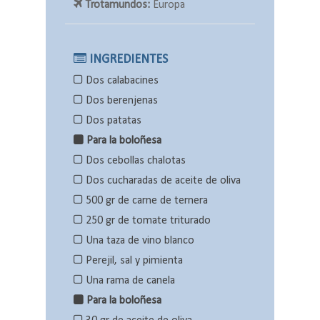
Trotamundos:
Europa
INGREDIENTES
Dos calabacines
Dos berenjenas
Dos patatas
Para la boloñesa
Dos cebollas chalotas
Dos cucharadas de aceite de oliva
500 gr de carne de ternera
250 gr de tomate triturado
Una taza de vino blanco
Perejil, sal y pimienta
Una rama de canela
Para la boloñesa