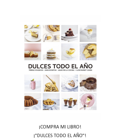
¡COMPRA MI LIBRO!
¡"DULCES TODO EL AÑO"!