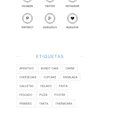
FACEBOOK
TWITTER
INSTAGRAM
PINTEREST
GOOGLEPLUS
BLOGLOVIN
ETIQUETAS
APERITIVO
BUNDT CAKE
CARNE
CHEESECAKE
CUPCAKE
ENSALADA
GALLETAS
HELADO
PASTA
PESCADO
PIZZA
POSTRE
PRIMERO
TARTA
THERMOMIX