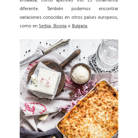
ensalada, como aperitivo frío. Es totalmente
diferente. También podemos encontrar
variaciones conocidas en otros países europeos,
como en
Serbia, Bosnia
o
Bulgaria
.