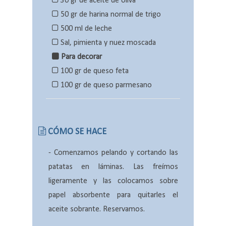
30 gr de aceite de oliva
50 gr de harina normal de trigo
500 ml de leche
Sal, pimienta y nuez moscada
Para decorar
100 gr de queso feta
100 gr de queso parmesano
CÓMO SE HACE
-
Comenzamos pelando y cortando las
patatas en láminas. Las freímos
ligeramente y las colocamos sobre
papel absorbente para quitarles el
aceite sobrante. Reservamos.