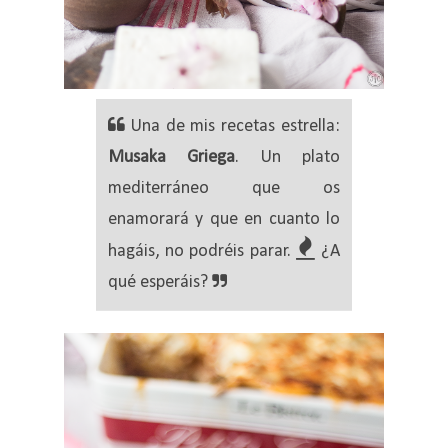
Una de mis recetas estrella:
Musaka Griega
. Un plato
mediterráneo que os
enamorará y que en cuanto lo

hagáis, no podréis parar.
¿A
qué esperáis?