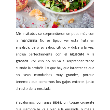
Mis invitados se sorprendieron un poco más con
la
mandarina
. No es típico ver esta fruta en
ensalada, pero su sabor, cítrico y dulce a la vez,
encaja perfectamente con el
aguacate
y la
granada
. Por eso no os va a sorprender tanto
cuando la probéis. Lo que hay que intentar es que
no sean mandarinas muy grandes, porque
tenemos que comernos los gajos enteros junto
al resto de la ensalada.
Y acabamos con unas
pipas
, un toque crujiente
que siempre le va a bien a la ensalada, y más a