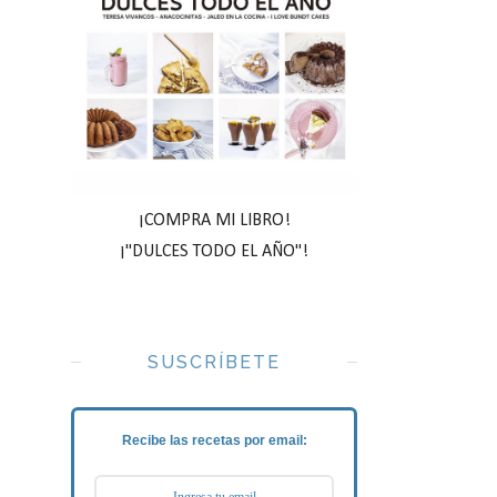
¡COMPRA MI LIBRO!
¡"DULCES TODO EL AÑO"!
SUSCRÍBETE
Recibe las recetas por email: