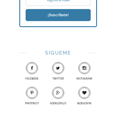
¡Suscríbete!
SÍGUEME
FACEBOOK
TWITTER
INSTAGRAM
PINTEREST
GOOGLEPLUS
BLOGLOVIN