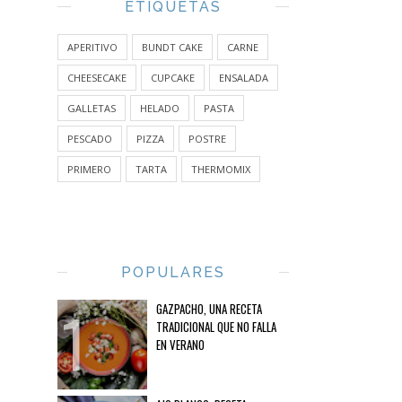
ETIQUETAS
APERITIVO
BUNDT CAKE
CARNE
CHEESECAKE
CUPCAKE
ENSALADA
GALLETAS
HELADO
PASTA
PESCADO
PIZZA
POSTRE
PRIMERO
TARTA
THERMOMIX
POPULARES
GAZPACHO, UNA RECETA
TRADICIONAL QUE NO FALLA
EN VERANO