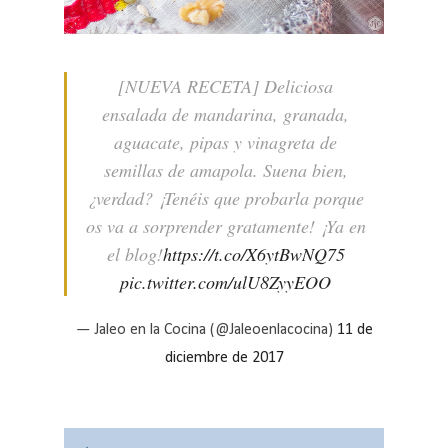
[NUEVA RECETA] Deliciosa
ensalada de mandarina, granada,
aguacate, pipas y vinagreta de
semillas de amapola. Suena bien,
¿verdad? ¡Tenéis que probarla porque
os va a sorprender gratamente! ¡Ya en
el blog!
https://t.co/X6ytBwNQ75
pic.twitter.com/ulU8ZyyEOO
— Jaleo en la Cocina (@Jaleoenlacocina)
11 de
diciembre de 2017