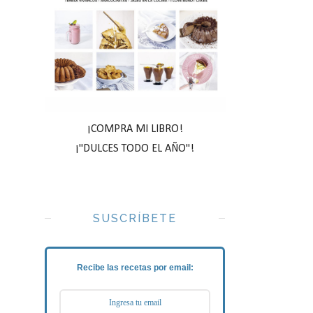
¡COMPRA MI LIBRO!
¡"DULCES TODO EL AÑO"!
SUSCRÍBETE
Recibe las recetas por email: