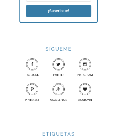
¡Suscríbete!
SÍGUEME
FACEBOOK
TWITTER
INSTAGRAM
PINTEREST
GOOGLEPLUS
BLOGLOVIN
ETIQUETAS