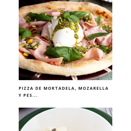
PIZZA DE MORTADELA, MOZARELLA
Y PES...