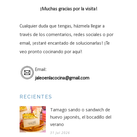
¡Muchas gracias por la visita!
Cualquier duda que tengas, házmela llegar a
través de los comentarios, redes sociales o por
email, ¡estaré encantado de solucionarlas! ¡Te
veo pronto cocinando por aquí!
Email:
jaleoenlacocina@gmail.com
RECIENTES
Tamago sando o sandwich de
huevo japonés, el bocadillo del
verano
31 Jul 2026