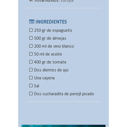
Trotamundos:
Europa
INGREDIENTES
250 gr de espaguetis
500 gr de almejas
200 ml de vino blanco
50 ml de aceite
400 gr de tomate
Dos dientes de ajo
Una cayena
Sal
Dos cucharadita de perejil picado