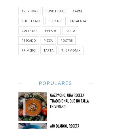
APERITIVO
BUNDT CAKE
CARNE
CHEESECAKE
CUPCAKE
ENSALADA
GALLETAS
HELADO
PASTA
PESCADO
PIZZA
POSTRE
PRIMERO
TARTA
THERMOMIX
POPULARES
GAZPACHO, UNA RECETA
TRADICIONAL QUE NO FALLA
EN VERANO
AJO BLANCO, RECETA