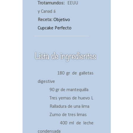
Trotamundos:
EEUU
y Canad á
Receta:
Objetivo
Cupcake Perfecto
180 gr de galletas
digestive
90 gr de mantequilla
Tres yemas de huevo L
Ralladura de una lima
Zumo de tres limas
400 ml de leche
condensada