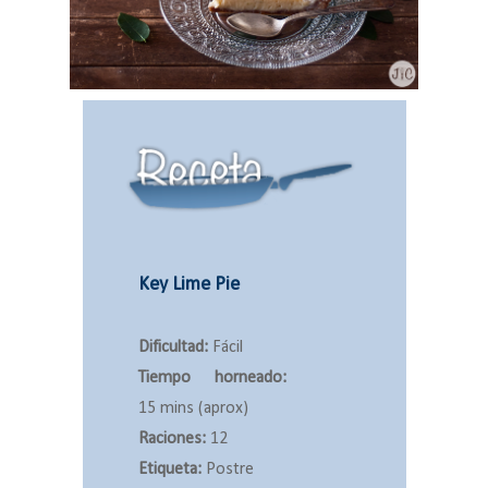
Key Lime Pie
Dificultad:
Fácil
Tiempo horneado:
15 mins
(aprox)
Raciones:
12
Etiqueta:
Postre