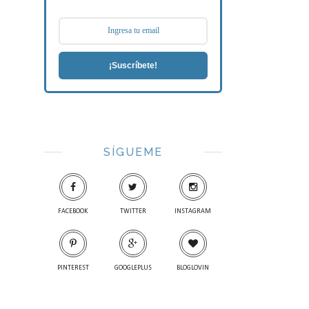
¡Suscríbete!
SÍGUEME
FACEBOOK
TWITTER
INSTAGRAM
PINTEREST
GOOGLEPLUS
BLOGLOVIN