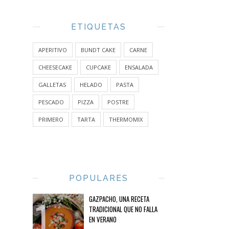
ETIQUETAS
APERITIVO
BUNDT CAKE
CARNE
CHEESECAKE
CUPCAKE
ENSALADA
GALLETAS
HELADO
PASTA
PESCADO
PIZZA
POSTRE
PRIMERO
TARTA
THERMOMIX
POPULARES
GAZPACHO, UNA RECETA
TRADICIONAL QUE NO FALLA
EN VERANO