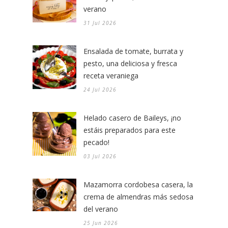
verano
31 Jul 2026
Ensalada de tomate, burrata y
pesto, una deliciosa y fresca
receta veraniega
24 Jul 2026
Helado casero de Baileys, ¡no
estáis preparados para este
pecado!
03 Jul 2026
Mazamorra cordobesa casera, la
crema de almendras más sedosa
del verano
25 Jun 2026