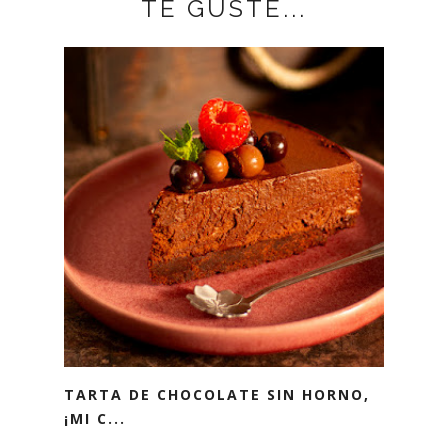
TE GUSTE...
TARTA DE CHOCOLATE SIN HORNO,
¡MI C...