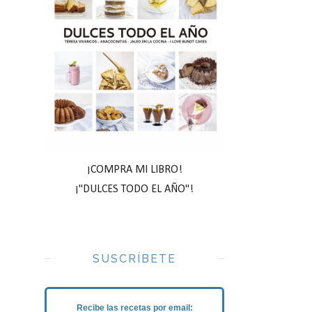
¡COMPRA MI LIBRO!
¡"DULCES TODO EL AÑO"!
SUSCRÍBETE
Recibe las recetas por email: