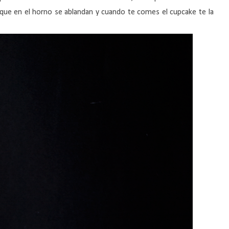
 que en el horno se ablandan y cuando te comes el cupcake te la