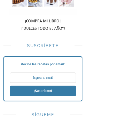
¡COMPRA MI LIBRO!
¡"DULCES TODO EL AÑO"!
SUSCRÍBETE
Recibe las recetas por email:
¡Suscríbete!
SÍGUEME