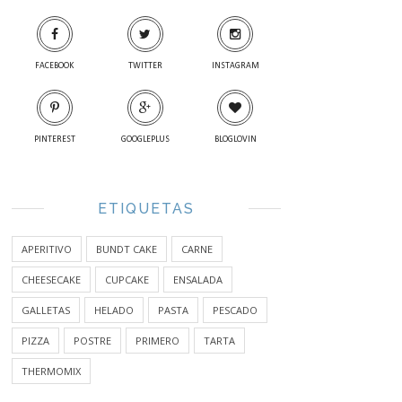
FACEBOOK
TWITTER
INSTAGRAM
PINTEREST
GOOGLEPLUS
BLOGLOVIN
ETIQUETAS
APERITIVO
BUNDT CAKE
CARNE
CHEESECAKE
CUPCAKE
ENSALADA
GALLETAS
HELADO
PASTA
PESCADO
PIZZA
POSTRE
PRIMERO
TARTA
THERMOMIX