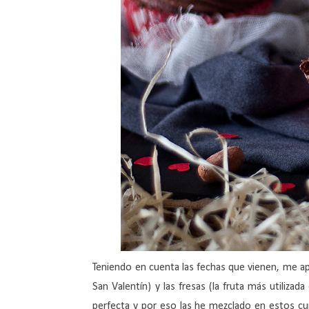
Teniendo en cuenta las fechas que vienen, me ap
San Valentín) y las fresas (la fruta más utiliz
perfecta y por eso las he mezclado en estos cu