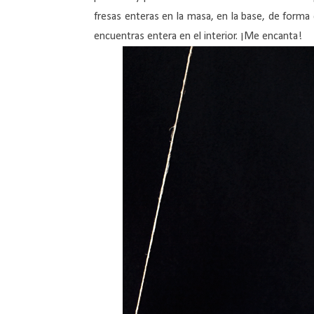
fresas enteras en la masa, en la base, de forma
encuentras entera en el interior. ¡Me encanta!