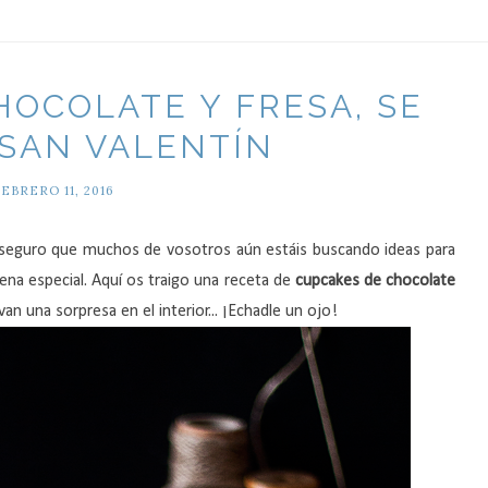
HOCOLATE Y FRESA, SE
SAN VALENTÍN
FEBRERO 11, 2016
 seguro que muchos de vosotros aún estáis buscando ideas para
ena especial. Aquí os traigo una receta de
cupcakes de chocolate
n una sorpresa en el interior... ¡Echadle un ojo!