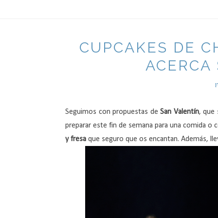
CUPCAKES DE C
ACERCA 
Seguimos con propuestas de
San Valentín
, que
preparar este fin de semana para una comida o c
y fresa
que seguro que os encantan. Además, lleva