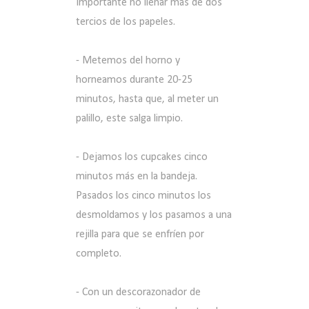
Importante no llenar más de dos
tercios de los papeles.
- Metemos del horno y
horneamos durante 20-25
minutos, hasta que, al meter un
palillo, este salga limpio.
- Dejamos los cupcakes cinco
minutos más en la bandeja.
Pasados los cinco minutos los
desmoldamos y los pasamos a una
rejilla para que se enfríen por
completo.
- Con un descorazonador de