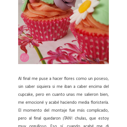
Al final me puse a hacer flores como un poseso,
sin saber siquiera si me iban a caber encima del
cupcake, pero en cuanto unas me salieron bien,
me emocioné y acabé haciendo media floristería.
El momento del montaje fue más complicado,
pero al final quedaron ¡TAN! chulas, que estoy
muy orgulloso. Eso sí, cuando acabé me di