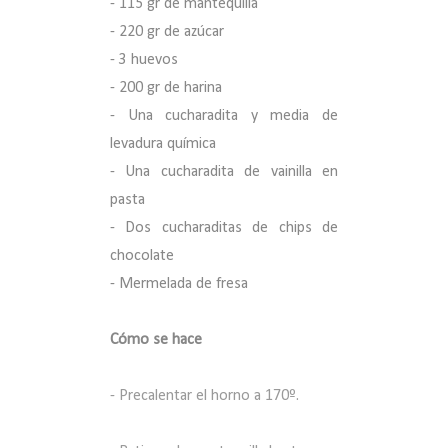
- 115 gr de mantequilla
- 220 gr de azúcar
- 3 huevos
- 200 gr de harina
- Una cucharadita y media de
levadura química
- Una cucharadita de vainilla en
pasta
- Dos cucharaditas de chips de
chocolate
- Mermelada de fresa
Cómo se hace
-
Precalentar el horno a 170º.