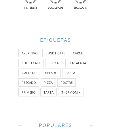
PINTEREST
GOOGLEPLUS
BLOGLOVIN
ETIQUETAS
APERITIVO
BUNDT CAKE
CARNE
CHEESECAKE
CUPCAKE
ENSALADA
GALLETAS
HELADO
PASTA
PESCADO
PIZZA
POSTRE
PRIMERO
TARTA
THERMOMIX
POPULARES