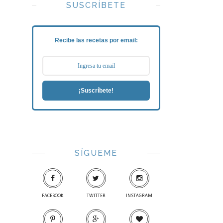
SUSCRÍBETE
Recibe las recetas por email:
¡Suscríbete!
SÍGUEME
FACEBOOK
TWITTER
INSTAGRAM