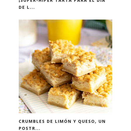
¡SUPER-HIPER TARTA PARA EL DÍA
DE L...
CRUMBLES DE LIMÓN Y QUESO, UN
POSTR...