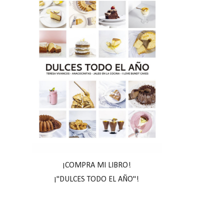
¡COMPRA MI LIBRO!
¡"DULCES TODO EL AÑO"!