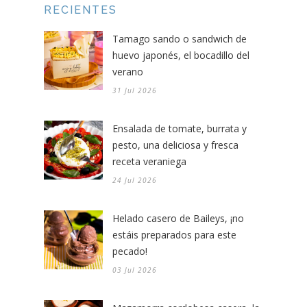
RECIENTES
Tamago sando o sandwich de
huevo japonés, el bocadillo del
verano
31 Jul 2026
Ensalada de tomate, burrata y
pesto, una deliciosa y fresca
receta veraniega
24 Jul 2026
Helado casero de Baileys, ¡no
estáis preparados para este
pecado!
03 Jul 2026