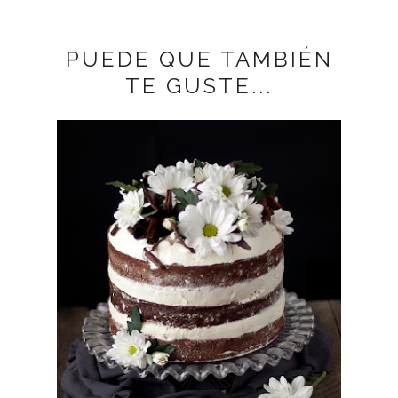
PUEDE QUE TAMBIÉN
TE GUSTE...