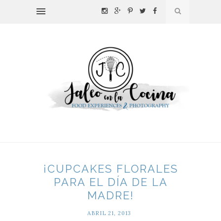
¡CUPCAKES FLORALES
PARA EL DÍA DE LA
MADRE!
ABRIL 21, 2013