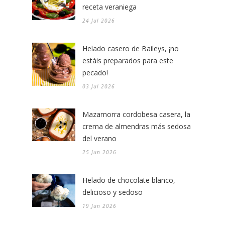
receta veraniega
24 Jul 2026
Helado casero de Baileys, ¡no
estáis preparados para este
pecado!
03 Jul 2026
Mazamorra cordobesa casera, la
crema de almendras más sedosa
del verano
25 Jun 2026
Helado de chocolate blanco,
delicioso y sedoso
19 Jun 2026