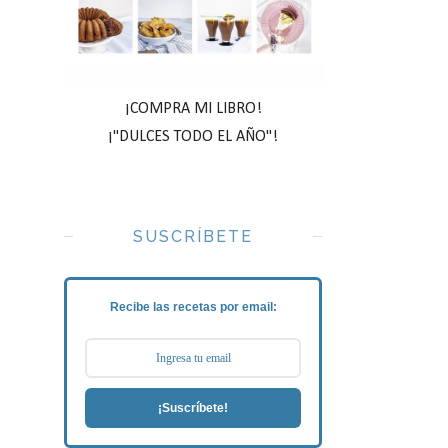
¡COMPRA MI LIBRO!
¡"DULCES TODO EL AÑO"!
SUSCRÍBETE
Recibe las recetas por email:
¡Suscríbete!