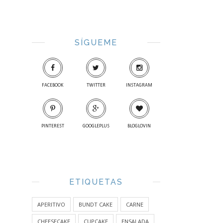
SÍGUEME
FACEBOOK
TWITTER
INSTAGRAM
PINTEREST
GOOGLEPLUS
BLOGLOVIN
ETIQUETAS
APERITIVO
BUNDT CAKE
CARNE
CHEESECAKE
CUPCAKE
ENSALADA