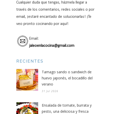
Cualquier duda que tengas, házmela llegar a
través de los comentarios, redes sociales o por
email, ¡estaré encantado de solucionarlas! ¡Te
veo pronto cocinando por aquí!
Email:
jaleoenlacocina@gmail.com
RECIENTES
Tamago sando o sandwich de
huevo japonés, el bocadillo del
verano
31 Jul 2026
Ensalada de tomate, burrata y
pesto, una deliciosa y fresca