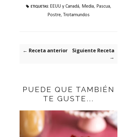
EEUU y Canadá
,
Media
,
Pascua
,
ETIQUETAS:
Postre
,
Trotamundos
← Receta anterior
Siguiente Receta
→
PUEDE QUE TAMBIÉN
TE GUSTE...