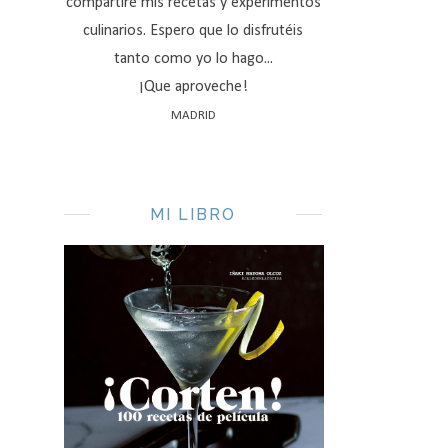
compartiré mis recetas y experimentos
culinarios. Espero que lo disfrutéis
tanto como yo lo hago...
¡Que aproveche!
MADRID
MI LIBRO