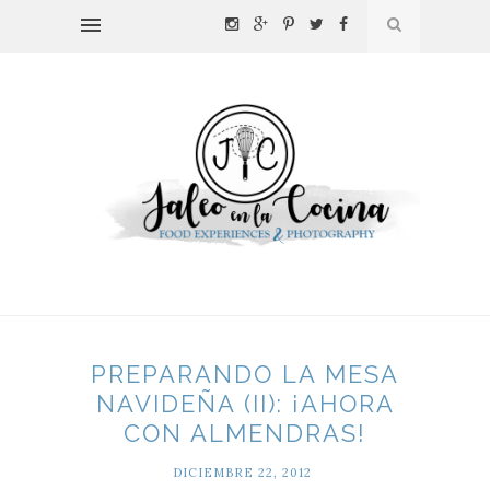
PREPARANDO LA MESA
NAVIDEÑA (II): ¡AHORA
CON ALMENDRAS!
DICIEMBRE 22, 2012