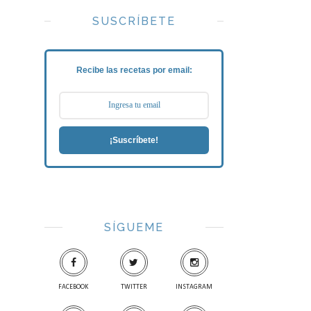
SUSCRÍBETE
Recibe las recetas por email:
¡Suscríbete!
SÍGUEME
FACEBOOK
TWITTER
INSTAGRAM