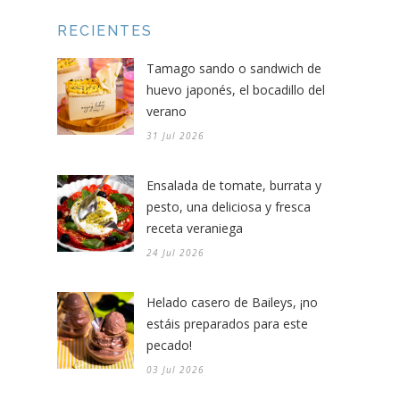
RECIENTES
Tamago sando o sandwich de
huevo japonés, el bocadillo del
verano
31 Jul 2026
Ensalada de tomate, burrata y
pesto, una deliciosa y fresca
receta veraniega
24 Jul 2026
Helado casero de Baileys, ¡no
estáis preparados para este
pecado!
03 Jul 2026