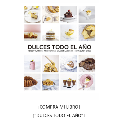
¡COMPRA MI LIBRO!
¡"DULCES TODO EL AÑO"!