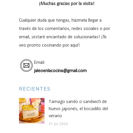
¡Muchas gracias por la visita!
Cualquier duda que tengas, házmela llegar a
través de los comentarios, redes sociales o por
email, ¡estaré encantado de solucionarlas! ¡Te
veo pronto cocinando por aquí!
Email:
jaleoenlacocina@gmail.com
RECIENTES
Tamago sando o sandwich de
huevo japonés, el bocadillo del
verano
31 Jul 2026