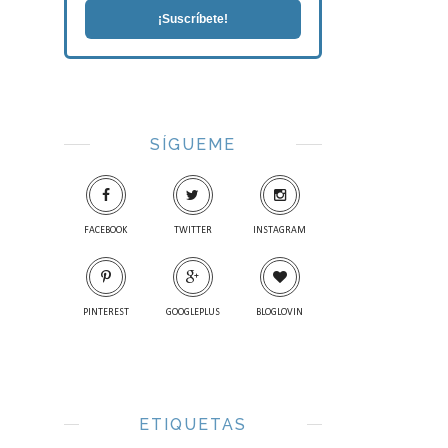
¡Suscríbete!
SÍGUEME
FACEBOOK
TWITTER
INSTAGRAM
PINTEREST
GOOGLEPLUS
BLOGLOVIN
ETIQUETAS