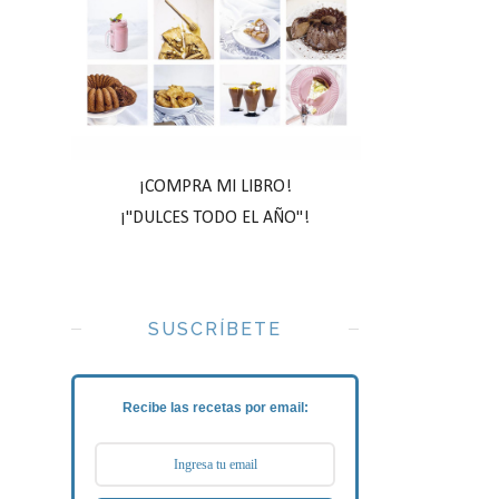
¡COMPRA MI LIBRO!
¡"DULCES TODO EL AÑO"!
SUSCRÍBETE
Recibe las recetas por email: