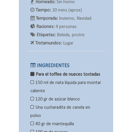
Horneado:
Sin horno
Tiempo:
20 mins (aprox)
Temporada:
Invierno, Navidad
Raciones:
4 personas
Etiquetas:
Bebida, postre
Trotamundos:
Lugar
INGREDIENTES
Para el toffee de nueces tostadas
150 ml de nata líquida para montar
caliente
120 gr de azúcar blanco
Una cucharadita de canela en
polvo
40 gr de mantequilla