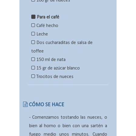
100 gr de nueces
Para el café
Café hecho
Leche
Dos cucharaditas de salsa de
toffee
150 ml de nata
15 gr de azúcar blanco
Trocitos de nueces
CÓMO SE HACE
-
Comenzamos tostando las nueces, o
bien al horno o bien con una sartén a
fuego medio unos minutos. Cuando