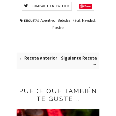
Save
COMPARTE EN TWITTER
Aperitivo
,
Bebidas
,
Fácil
,
Navidad
,
ETIQUETAS:
Postre
← Receta anterior
Siguiente Receta
→
PUEDE QUE TAMBIÉN
TE GUSTE...