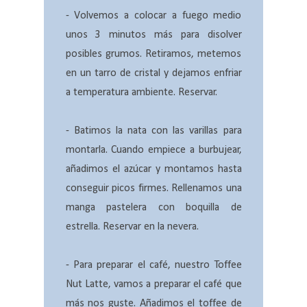
- Volvemos a colocar a fuego medio
unos 3 minutos más para disolver
posibles grumos. Retiramos, metemos
en un tarro de cristal y dejamos enfriar
a temperatura ambiente. Reservar.
- Batimos la nata con las varillas para
montarla. Cuando empiece a burbujear,
añadimos el azúcar y montamos hasta
conseguir picos firmes. Rellenamos una
manga pastelera con boquilla de
estrella. Reservar en la nevera.
- Para preparar el café, nuestro Toffee
Nut Latte, vamos a preparar el café que
más nos guste. Añadimos el toffee de