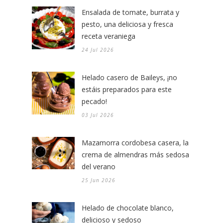
Ensalada de tomate, burrata y
pesto, una deliciosa y fresca
receta veraniega
24 Jul 2026
Helado casero de Baileys, ¡no
estáis preparados para este
pecado!
03 Jul 2026
Mazamorra cordobesa casera, la
crema de almendras más sedosa
del verano
25 Jun 2026
Helado de chocolate blanco,
delicioso y sedoso