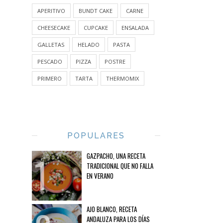
APERITIVO
BUNDT CAKE
CARNE
CHEESECAKE
CUPCAKE
ENSALADA
GALLETAS
HELADO
PASTA
PESCADO
PIZZA
POSTRE
PRIMERO
TARTA
THERMOMIX
POPULARES
GAZPACHO, UNA RECETA
TRADICIONAL QUE NO FALLA
EN VERANO
AJO BLANCO, RECETA
ANDALUZA PARA LOS DÍAS