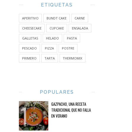
ETIQUETAS
APERITIVO
BUNDT CAKE
CARNE
CHEESECAKE
CUPCAKE
ENSALADA
GALLETAS
HELADO
PASTA
PESCADO
PIZZA
POSTRE
PRIMERO
TARTA
THERMOMIX
POPULARES
GAZPACHO, UNA RECETA
TRADICIONAL QUE NO FALLA
EN VERANO