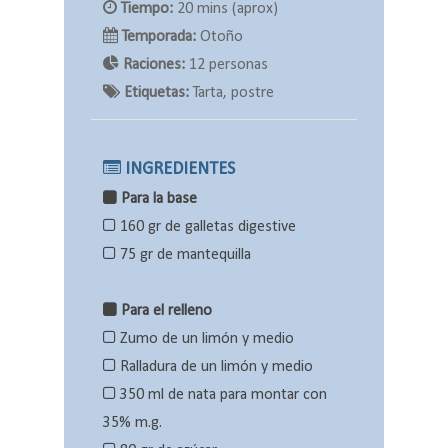
Tiempo:
20 mins (aprox)
Temporada:
Otoño
Raciones:
12 personas
Etiquetas:
Tarta, postre
INGREDIENTES
Para la base
160 gr de galletas digestive
75 gr de mantequilla
Para el relleno
Zumo de un limón y medio
Ralladura de un limón y medio
350 ml de nata para montar con
35% m.g.