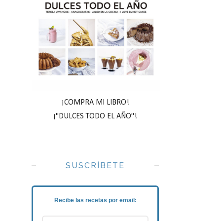
¡COMPRA MI LIBRO!
¡"DULCES TODO EL AÑO"!
SUSCRÍBETE
Recibe las recetas por email: