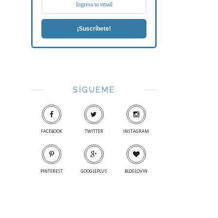
¡Suscríbete!
SÍGUEME
FACEBOOK
TWITTER
INSTAGRAM
PINTEREST
GOOGLEPLUS
BLOGLOVIN