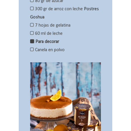
80 gr de azúcar
300 gr de arroz con leche
Postres
Goshua
7 hojas de gelatina
60 ml de leche
Para decorar
Canela en polvo