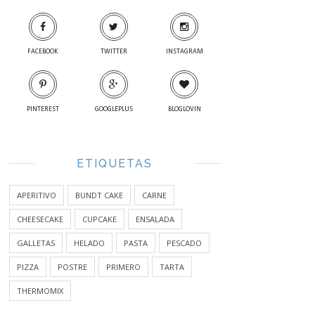
FACEBOOK
TWITTER
INSTAGRAM
PINTEREST
GOOGLEPLUS
BLOGLOVIN
ETIQUETAS
APERITIVO
BUNDT CAKE
CARNE
CHEESECAKE
CUPCAKE
ENSALADA
GALLETAS
HELADO
PASTA
PESCADO
PIZZA
POSTRE
PRIMERO
TARTA
THERMOMIX