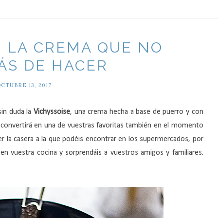
, LA CREMA QUE NO
ÁS DE HACER
CTUBRE 13, 2017
in duda la
Vichyssoise
, una crema hecha a base de puerro y con
se convertirá en una de vuestras favoritas también en el momento
er la casera a la que podéis encontrar en los supermercados, por
en vuestra cocina y sorprendáis a vuestros amigos y familiares.