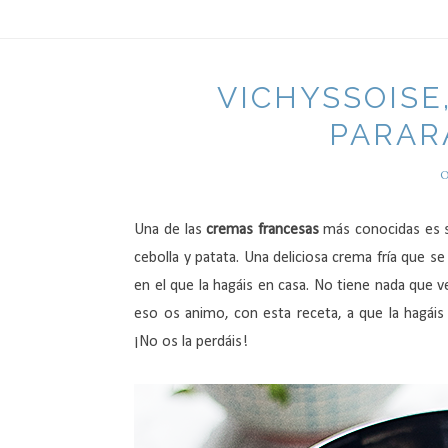
VICHYSSOISE
PARAR
O
Una de las
cremas francesas
más conocidas es s
cebolla y patata. Una deliciosa crema fría que 
en el que la hagáis en casa. No tiene nada que v
eso os animo, con esta receta, a que la hagáis 
¡No os la perdáis!