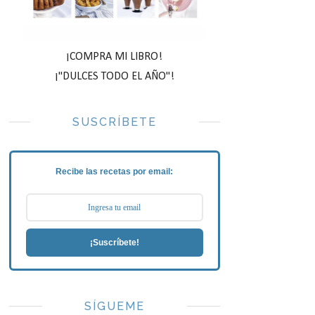
¡COMPRA MI LIBRO!
¡"DULCES TODO EL AÑO"!
SUSCRÍBETE
Recibe las recetas por email:
¡Suscríbete!
SÍGUEME