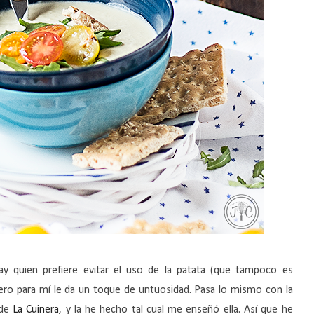
y quien prefiere evitar el uso de la patata (que tampoco es
ero para mí le da un toque de untuosidad. Pasa lo mismo con la
 de
La Cuinera
, y la he hecho tal cual me enseñó ella. Así que he