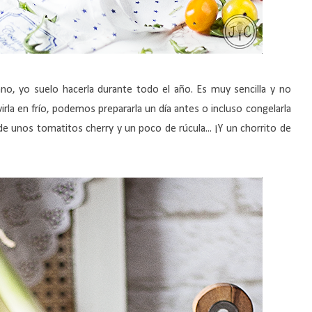
ano, yo suelo hacerla durante todo el año. Es muy sencilla y no
rla en frío, podemos prepararla un día antes o incluso congelarla
e unos tomatitos cherry y un poco de rúcula... ¡Y un chorrito de