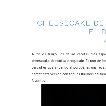
CHEESECAKE DE 
EL 
O
Al fin os traigo una de las recetas más espe
cheesecake de ricotta o requesón
. Es uno de l
verdad es que entiendo el porqué: es una receta
perder esta versión con toques italianos del fa
favoritas.