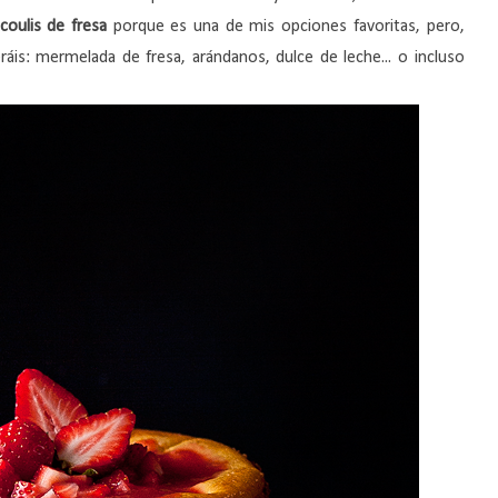
coulis de fresa
porque es una de mis opciones favoritas, pero,
ráis: mermelada de fresa, arándanos, dulce de leche... o incluso