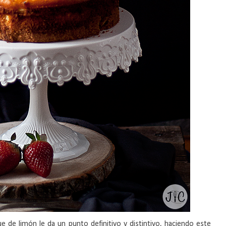
ue de limón le da un punto definitivo y distintivo, haciendo este