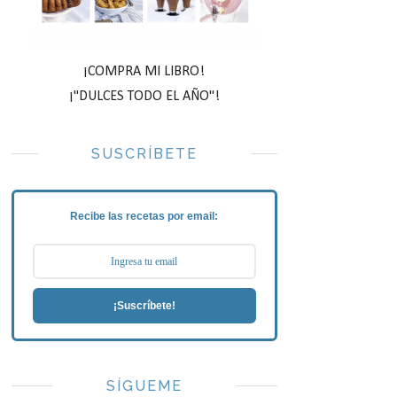
¡COMPRA MI LIBRO!
¡"DULCES TODO EL AÑO"!
SUSCRÍBETE
Recibe las recetas por email:
¡Suscríbete!
SÍGUEME