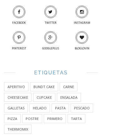
FACEBOOK
TWITTER
INSTAGRAM
PINTEREST
GOOGLEPLUS
BLOGLOVIN
ETIQUETAS
APERITIVO
BUNDT CAKE
CARNE
CHEESECAKE
CUPCAKE
ENSALADA
GALLETAS
HELADO
PASTA
PESCADO
PIZZA
POSTRE
PRIMERO
TARTA
THERMOMIX