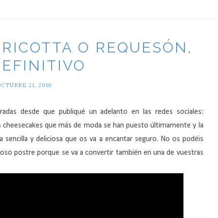
RICOTTA O REQUESÓN,
DEFINITIVO
CTUBRE 21, 2016
radas desde que publiqué un adelanto en las redes sociales:
os cheesecakes que más de moda se han puesto últimamente y la
 sencilla y deliciosa que os va a encantar seguro. No os podéis
moso postre porque se va a convertir también en una de vuestras