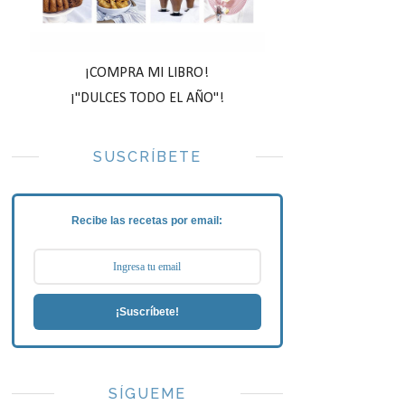
¡COMPRA MI LIBRO!
¡"DULCES TODO EL AÑO"!
SUSCRÍBETE
Recibe las recetas por email:
¡Suscríbete!
SÍGUEME