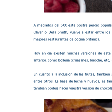
A mediados del SXX este postre perdió popular
Oliver o Delia Smith, vuelve a estar entre lo
mejores restaurantes de cocina británica.
Hoy en día existen muchas versiones de este 
anterior, como bollería (cruasanes, brioche, etc
En cuanto a la inclusión de las frutas, también 
entre otros. La base de leche y huevos, es ta
también podéis hacer vuestra versión de chocola