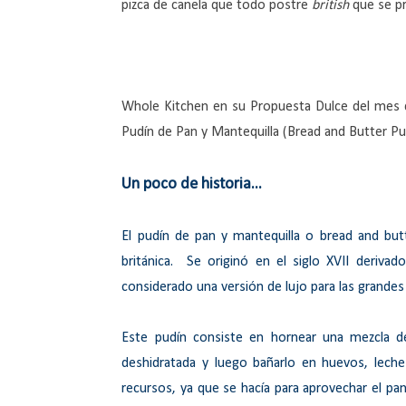
pizca de canela que todo postre
british
que se pr
Whole Kitchen en su Propuesta Dulce del mes de 
Pudín de Pan y Mantequilla (Bread and Butter Pud
Un poco de historia...
El pudín de pan y mantequilla o bread and but
británica. Se originó en el siglo XVII derivad
considerado una versión de lujo para las grandes
Este pudín consiste en hornear una mezcla de
deshidratada y luego bañarlo en huevos, leche
recursos, ya que se hacía para aprovechar el pa