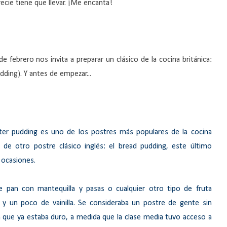
ecie tiene que llevar. ¡Me encanta!
febrero nos invita a preparar un clásico de la cocina británica:
ding). Y antes de empezar...
ter pudding es uno de los postres más populares de la cocina
o de otro postre clásico inglés: el bread pudding, este último
 ocasiones.
 pan con mantequilla y pasas o cualquier otro tipo de fruta
 y un poco de vainilla. Se consideraba un postre de gente sin
n que ya estaba duro, a medida que la clase media tuvo acceso a