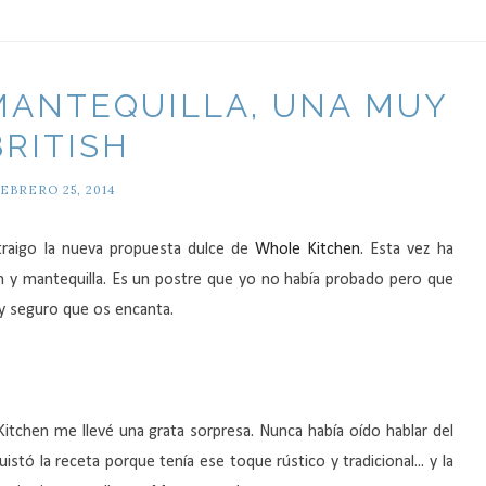
 MANTEQUILLA, UNA MUY
BRITISH
EBRERO 25, 2014
traigo la nueva propuesta dulce de
Whole Kitchen
. Esta vez ha
n y mantequilla. Es un postre que yo no había probado pero que
y seguro que os encanta.
itchen me llevé una grata sorpresa. Nunca había oído hablar del
stó la receta porque tenía ese toque rústico y tradicional... y la