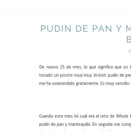
PUDIN DE PAN Y
F
De nuevo 25 de mes, lo que significa que os 
tocado un postre muy muy
british
: pudín de pa
me ha sorprendido gratamente. Es muy sencillo 
Cuando este mes leí cuál era el reto de Whole K
pudín de pan y mantequilla. En seguida me conqui