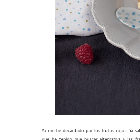
Yo me he decantado por los frutos rojos. Ya s
que he tenido que buscar alternativa y las f