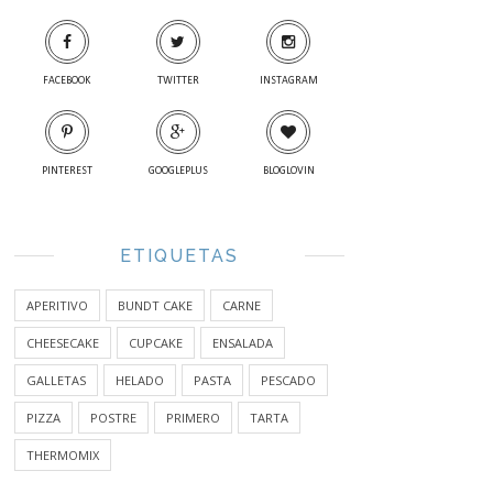
FACEBOOK
TWITTER
INSTAGRAM
PINTEREST
GOOGLEPLUS
BLOGLOVIN
ETIQUETAS
APERITIVO
BUNDT CAKE
CARNE
CHEESECAKE
CUPCAKE
ENSALADA
GALLETAS
HELADO
PASTA
PESCADO
PIZZA
POSTRE
PRIMERO
TARTA
THERMOMIX