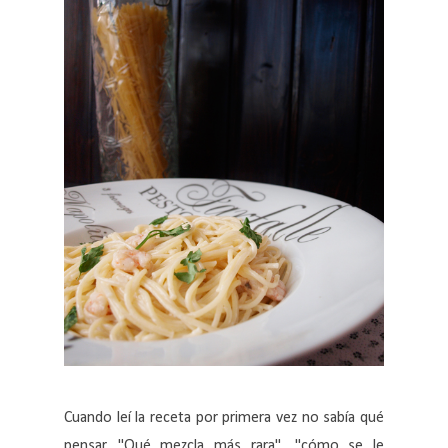
Cuando leí la receta por primera vez no sabía qué
pensar. "Qué mezcla más rara", "cómo se le