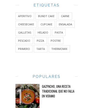
ETIQUETAS
APERITIVO
BUNDT CAKE
CARNE
CHEESECAKE
CUPCAKE
ENSALADA
GALLETAS
HELADO
PASTA
PESCADO
PIZZA
POSTRE
PRIMERO
TARTA
THERMOMIX
POPULARES
GAZPACHO, UNA RECETA
TRADICIONAL QUE NO FALLA
EN VERANO