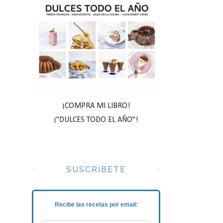
¡COMPRA MI LIBRO!
¡"DULCES TODO EL AÑO"!
SUSCRÍBETE
Recibe las recetas por email: