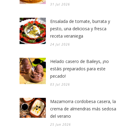
31 Jul 2026
Ensalada de tomate, burrata y
pesto, una deliciosa y fresca
receta veraniega
24 Jul 2026
Helado casero de Baileys, ¡no
estáis preparados para este
pecado!
03 Jul 2026
Mazamorra cordobesa casera, la
crema de almendras más sedosa
del verano
25 Jun 2026