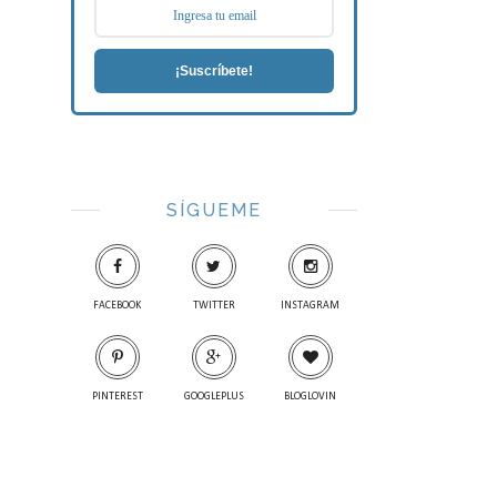
¡Suscríbete!
SÍGUEME
FACEBOOK
TWITTER
INSTAGRAM
PINTEREST
GOOGLEPLUS
BLOGLOVIN