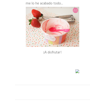
me lo he acabado todo...
¡A disfrutar!