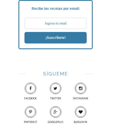
Recibe las recetas por email:
¡Suscríbete!
SÍGUEME
FACEBOOK
TWITTER
INSTAGRAM
PINTEREST
GOOGLEPLUS
BLOGLOVIN