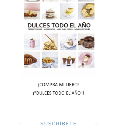
¡COMPRA MI LIBRO!
¡"DULCES TODO EL AÑO"!
SUSCRÍBETE