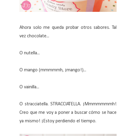
Ahora solo me queda probar otros sabores. Tal
vez chocolate...
O nutella...
O mango (mmmmmh, ¡mango!)...
O vainilla...
O stracciatella. STRACCIATELLA. ¡Mmmmmmmh!
Creo que me voy a poner a buscar cómo se hace
ya mismo! ¡Estoy perdiendo el tiempo.