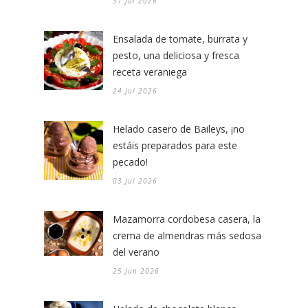
31 Jul 2026
Ensalada de tomate, burrata y
pesto, una deliciosa y fresca
receta veraniega
24 Jul 2026
Helado casero de Baileys, ¡no
estáis preparados para este
pecado!
03 Jul 2026
Mazamorra cordobesa casera, la
crema de almendras más sedosa
del verano
25 Jun 2026