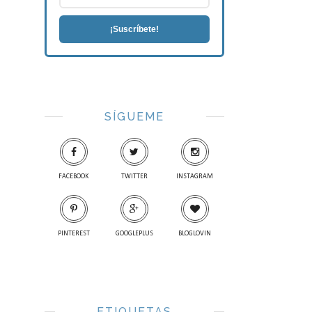
¡Suscríbete!
SÍGUEME
FACEBOOK
TWITTER
INSTAGRAM
PINTEREST
GOOGLEPLUS
BLOGLOVIN
ETIQUETAS