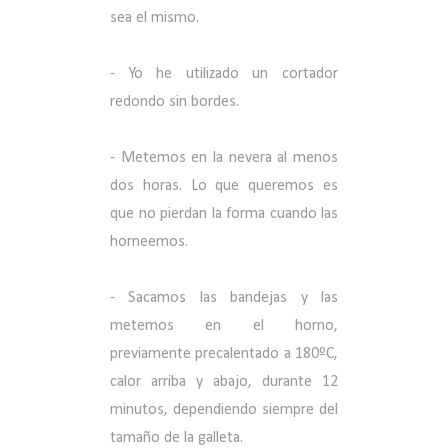
sea el mismo.
- Yo he utilizado un cortador
redondo sin bordes.
- Metemos en la nevera al menos
dos horas. Lo que queremos es
que no pierdan la forma cuando las
horneemos.
- Sacamos las bandejas y las
metemos en el horno,
previamente precalentado a 180ºC,
calor arriba y abajo, durante 12
minutos, dependiendo siempre del
tamaño de la galleta.