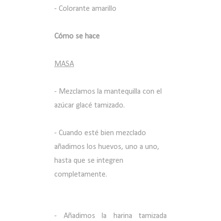
- Colorante amarillo
Cómo se hace
MASA
- Mezclamos la mantequilla con el
azúcar glacé tamizado.
- Cuando esté bien mezclado
añadimos los huevos, uno a uno,
hasta que se integren
completamente.
- Añadimos la harina tamizada