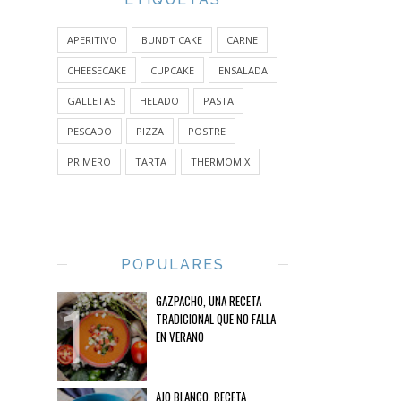
APERITIVO
BUNDT CAKE
CARNE
CHEESECAKE
CUPCAKE
ENSALADA
GALLETAS
HELADO
PASTA
PESCADO
PIZZA
POSTRE
PRIMERO
TARTA
THERMOMIX
POPULARES
GAZPACHO, UNA RECETA
TRADICIONAL QUE NO FALLA
EN VERANO
AJO BLANCO, RECETA