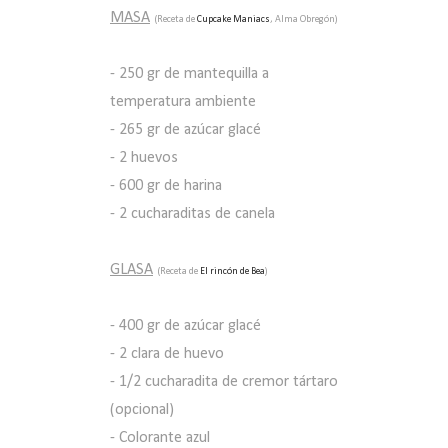
MASA
(Receta de
Cupcake Maniacs
, Alma Obregón)
- 250 gr de mantequilla a
temperatura ambiente
- 265 gr de azúcar glacé
- 2 huevos
- 600 gr de harina
- 2 cucharaditas de canela
GLASA
(Receta de
El rincón de Bea
)
- 400 gr de azúcar glacé
- 2 clara de huevo
- 1/2 cucharadita de cremor tártaro
(opcional)
- Colorante azul