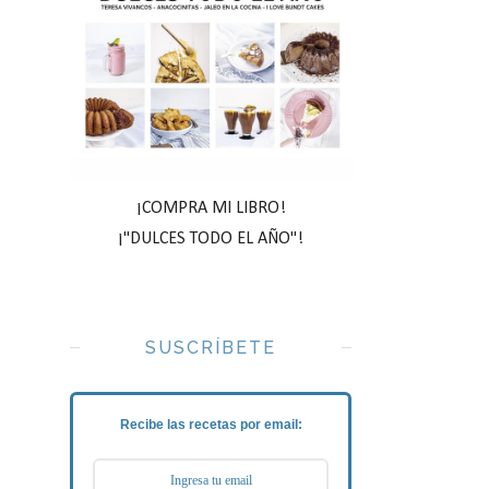
¡COMPRA MI LIBRO!
¡"DULCES TODO EL AÑO"!
SUSCRÍBETE
Recibe las recetas por email: