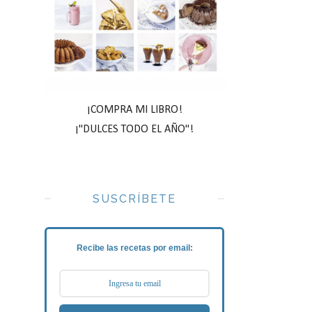
¡COMPRA MI LIBRO!
¡"DULCES TODO EL AÑO"!
SUSCRÍBETE
Recibe las recetas por email: