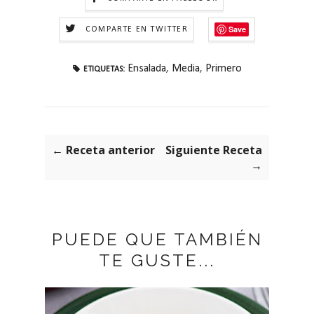
Save
COMPARTE EN TWITTER
Ensalada
,
Media
,
Primero
ETIQUETAS:
← Receta anterior
Siguiente Receta
→
PUEDE QUE TAMBIÉN
TE GUSTE...