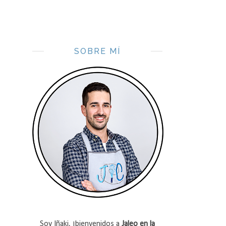
SOBRE MÍ
Soy Iñaki, ¡bienvenidos a
Jaleo en la