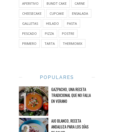
APERITIVO
BUNDT CAKE
CARNE
CHEESECAKE
CUPCAKE
ENSALADA
GALLETAS
HELADO
PASTA
PESCADO
PIZZA
POSTRE
PRIMERO
TARTA
THERMOMIX
POPULARES
GAZPACHO, UNA RECETA
TRADICIONAL QUE NO FALLA
EN VERANO
AJO BLANCO, RECETA
ANDALUZA PARA LOS DÍAS