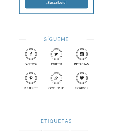
¡Suscríbete!
SÍGUEME
FACEBOOK
TWITTER
INSTAGRAM
PINTEREST
GOOGLEPLUS
BLOGLOVIN
ETIQUETAS