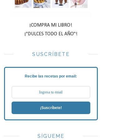
¡COMPRA MI LIBRO!
¡"DULCES TODO EL AÑO"!
SUSCRÍBETE
Recibe las recetas por email:
¡Suscríbete!
SÍGUEME