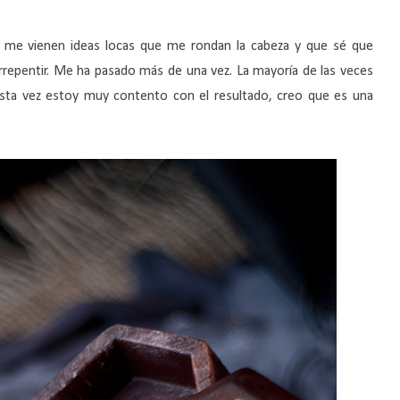
 me vienen ideas locas que me rondan la cabeza y que sé que
rrepentir. Me ha pasado más de una vez. La mayoría de las veces
. Esta vez estoy muy contento con el resultado, creo que es una