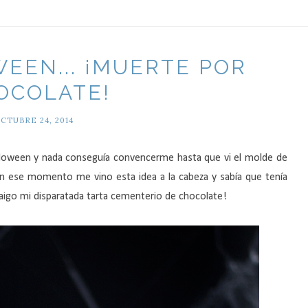
EEN... ¡MUERTE POR
OCOLATE!
CTUBRE 24, 2014
loween y nada conseguía convencerme hasta que vi el molde de
En ese momento me vino esta idea a la cabeza y sabía que tenía
traigo mi disparatada tarta cementerio de chocolate!