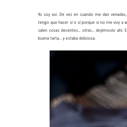
Yo soy así. De vez en cuando me dan venadas,
tengo que hacer sí o sí porque si no me voy a a
salen cosas decentes... otras... dejémoslo ahí
buena tarta... y estaba deliciosa.