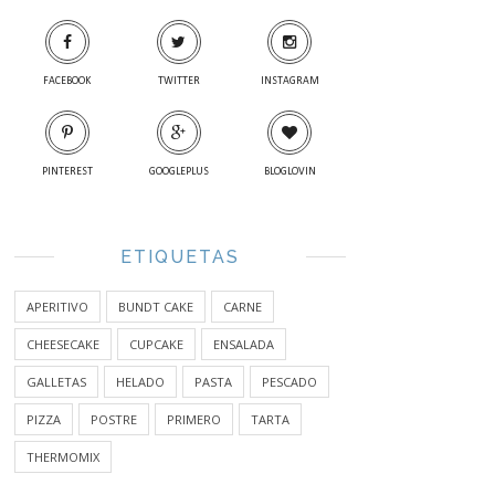
FACEBOOK
TWITTER
INSTAGRAM
PINTEREST
GOOGLEPLUS
BLOGLOVIN
ETIQUETAS
APERITIVO
BUNDT CAKE
CARNE
CHEESECAKE
CUPCAKE
ENSALADA
GALLETAS
HELADO
PASTA
PESCADO
PIZZA
POSTRE
PRIMERO
TARTA
THERMOMIX