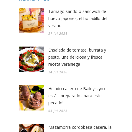
Tamago sando o sandwich de
huevo japonés, el bocadillo del
verano
31 Jul 2026
Ensalada de tomate, burrata y
pesto, una deliciosa y fresca
receta veraniega
24 Jul 2026
Helado casero de Baileys, ¡no
estáis preparados para este
pecado!
03 Jul 2026
Mazamorra cordobesa casera, la