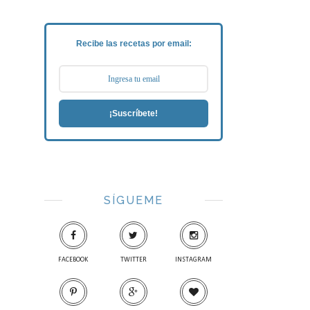
Recibe las recetas por email:
¡Suscríbete!
SÍGUEME
FACEBOOK
TWITTER
INSTAGRAM