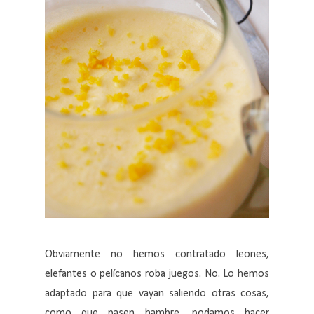
Obviamente no hemos contratado leones,
elefantes o pelícanos roba juegos. No. Lo hemos
adaptado para que vayan saliendo otras cosas,
como que pasen hambre, podamos hacer