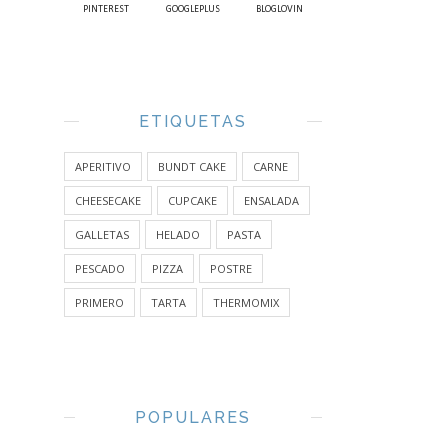
PINTEREST
GOOGLEPLUS
BLOGLOVIN
ETIQUETAS
APERITIVO
BUNDT CAKE
CARNE
CHEESECAKE
CUPCAKE
ENSALADA
GALLETAS
HELADO
PASTA
PESCADO
PIZZA
POSTRE
PRIMERO
TARTA
THERMOMIX
POPULARES