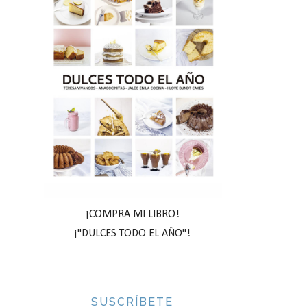
¡COMPRA MI LIBRO!
¡"DULCES TODO EL AÑO"!
SUSCRÍBETE