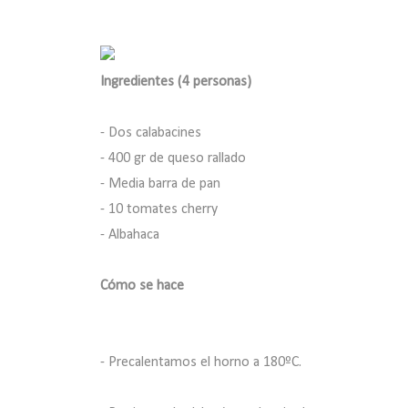
Ingredientes (4 personas)
- Dos calabacines
- 400 gr de queso rallado
- Media barra de pan
- 10 tomates cherry
- Albahaca
Cómo se hace
- Precalentamos el horno a 180ºC.