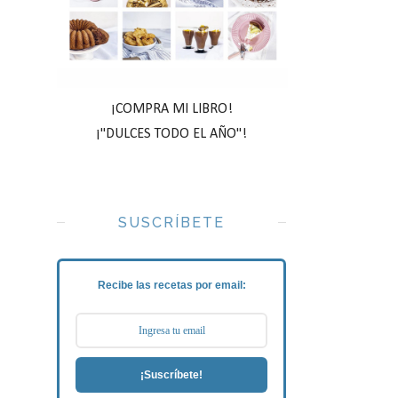
¡COMPRA MI LIBRO!
¡"DULCES TODO EL AÑO"!
SUSCRÍBETE
Recibe las recetas por email:
¡Suscríbete!