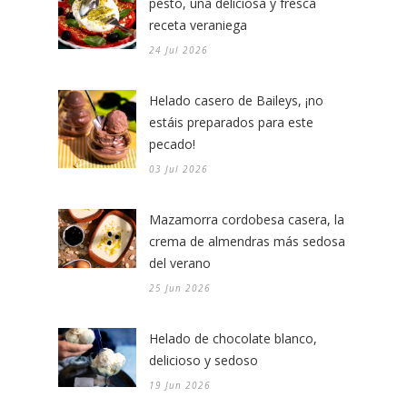
pesto, una deliciosa y fresca
receta veraniega
24 Jul 2026
Helado casero de Baileys, ¡no
estáis preparados para este
pecado!
03 Jul 2026
Mazamorra cordobesa casera, la
crema de almendras más sedosa
del verano
25 Jun 2026
Helado de chocolate blanco,
delicioso y sedoso
19 Jun 2026