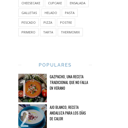
CHEESECAKE
CUPCAKE
ENSALADA
GALLETAS
HELADO
PASTA
PESCADO
PIZZA
POSTRE
PRIMERO
TARTA
THERMOMIX
POPULARES
GAZPACHO, UNA RECETA
TRADICIONAL QUE NO FALLA
EN VERANO
AJO BLANCO, RECETA
ANDALUZA PARA LOS DÍAS
DE CALOR