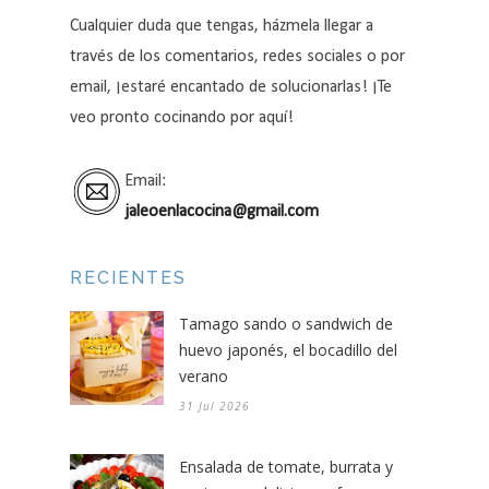
Cualquier duda que tengas, házmela llegar a
través de los comentarios, redes sociales o por
email, ¡estaré encantado de solucionarlas! ¡Te
veo pronto cocinando por aquí!
Email:
jaleoenlacocina@gmail.com
RECIENTES
Tamago sando o sandwich de
huevo japonés, el bocadillo del
verano
31 Jul 2026
Ensalada de tomate, burrata y