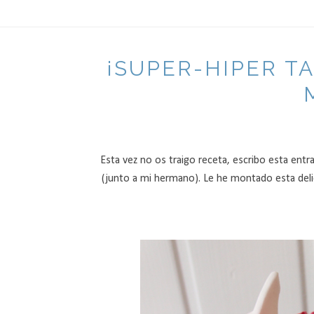
¡SUPER-HIPER TA
Esta vez no os traigo receta, escribo esta ent
(junto a mi hermano). Le he montado esta delic