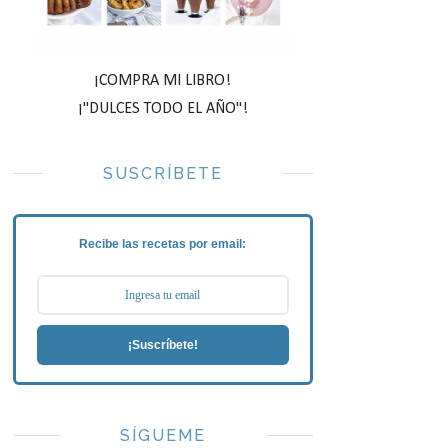
¡COMPRA MI LIBRO!
¡"DULCES TODO EL AÑO"!
SUSCRÍBETE
Recibe las recetas por email:
¡Suscríbete!
SÍGUEME