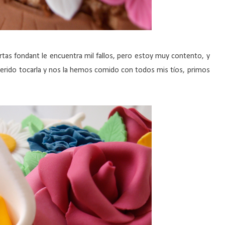
rtas fondant le encuentra mil fallos, pero estoy muy contento, y
uerido tocarla y nos la hemos comido con todos mis tíos, primos