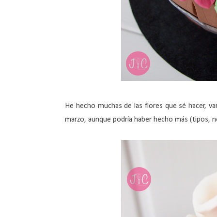
He hecho muchas de las flores que sé hacer, var
marzo, aunque podría haber hecho más (tipos, no 