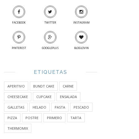
FACEBOOK
TWITTER
INSTAGRAM
PINTEREST
GOOGLEPLUS
BLOGLOVIN
ETIQUETAS
APERITIVO
BUNDT CAKE
CARNE
CHEESECAKE
CUPCAKE
ENSALADA
GALLETAS
HELADO
PASTA
PESCADO
PIZZA
POSTRE
PRIMERO
TARTA
THERMOMIX