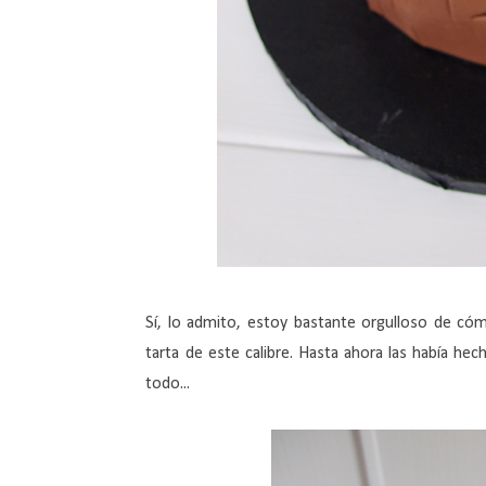
Sí, lo admito, estoy bastante orgulloso de có
tarta de este calibre. Hasta ahora las había hec
todo...