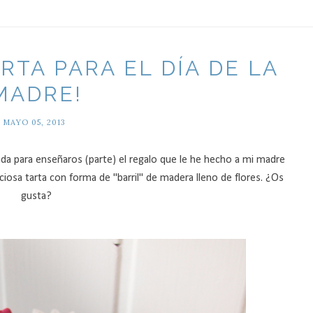
RTA PARA EL DÍA DE LA
MADRE!
MAYO 05, 2013
rada para enseñaros (parte) el regalo que le he hecho a mi madre
iosa tarta con forma de "barril" de madera lleno de flores. ¿Os
gusta?