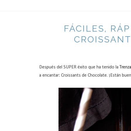
FÁCILES, RÁP
CROISSANT
Después del SUPER éxito que ha tenido la
Trenz
a encantar: Croissants de Chocolate. ¡Están bue