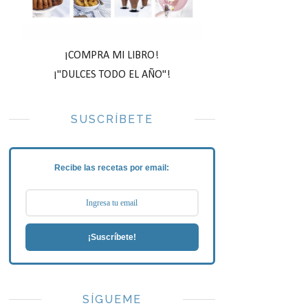
¡COMPRA MI LIBRO!
¡"DULCES TODO EL AÑO"!
SUSCRÍBETE
Recibe las recetas por email:
¡Suscríbete!
SÍGUEME