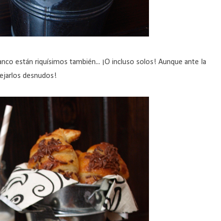
nco están riquísimos también... ¡O incluso solos! Aunque ante la
 dejarlos desnudos!