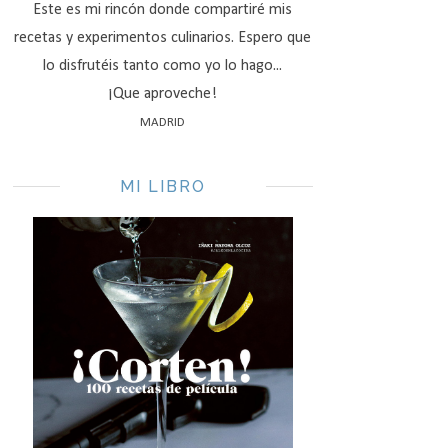
Este es mi rincón donde compartiré mis
recetas y experimentos culinarios. Espero que
lo disfrutéis tanto como yo lo hago...
¡Que aproveche!
MADRID
MI LIBRO