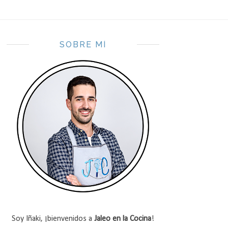
SOBRE MÍ
Soy Iñaki, ¡bienvenidos a
Jaleo en la Cocina
!