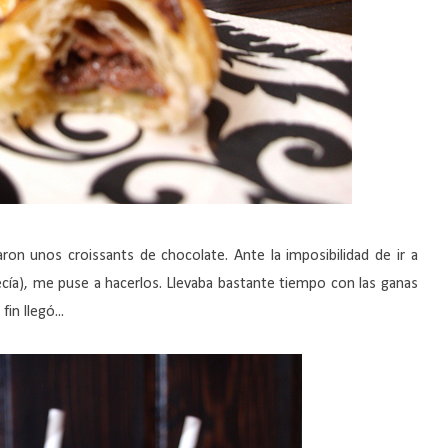
on unos croissants de chocolate. Ante la imposibilidad de ir a
ía), me puse a hacerlos. Llevaba bastante tiempo con las ganas
in llegó...