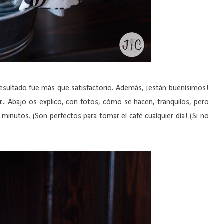
resultado fue más que satisfactorio. Además, ¡están buenísimos!
Abajo os explico, con fotos, cómo se hacen, tranquilos, pero
minutos. ¡Son perfectos para tomar el café cualquier día! (Si no