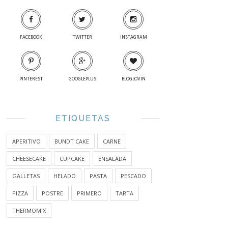
FACEBOOK
TWITTER
INSTAGRAM
PINTEREST
GOOGLEPLUS
BLOGLOVIN
ETIQUETAS
APERITIVO
BUNDT CAKE
CARNE
CHEESECAKE
CUPCAKE
ENSALADA
GALLETAS
HELADO
PASTA
PESCADO
PIZZA
POSTRE
PRIMERO
TARTA
THERMOMIX