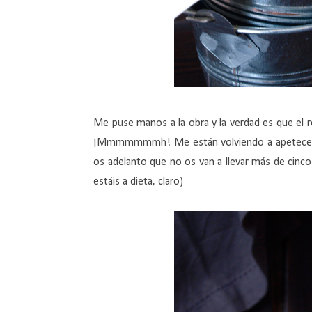
Me puse manos a la obra y la verdad es que el 
¡Mmmmmmmh! Me están volviendo a apetecer... 
os adelanto que no os van a llevar más de cinco 
estáis a dieta, claro)