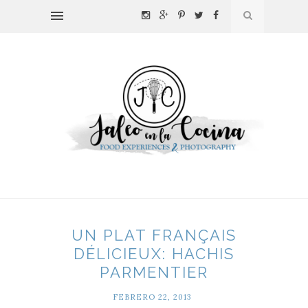
UN PLAT FRANÇAIS
DÉLICIEUX: HACHIS
PARMENTIER
FEBRERO 22, 2013