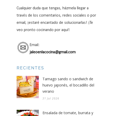
Cualquier duda que tengas, házmela llegar a
través de los comentarios, redes sociales o por
email, ¡estaré encantado de solucionarlas! ¡Te
veo pronto cocinando por aquí!
Email:
jaleoenlacocina@gmail.com
RECIENTES
Tamago sando o sandwich de
huevo japonés, el bocadillo del
verano
31 Jul 2026
Ensalada de tomate, burrata y