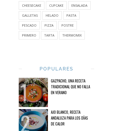
CHEESECAKE
CUPCAKE
ENSALADA
GALLETAS
HELADO
PASTA
PESCADO
PIZZA
POSTRE
PRIMERO
TARTA
THERMOMIX
POPULARES
GAZPACHO, UNA RECETA
TRADICIONAL QUE NO FALLA
EN VERANO
AJO BLANCO, RECETA
ANDALUZA PARA LOS DÍAS
DE CALOR