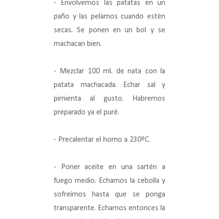
- Envolvemos las patatas en un
paño y las pelamos cuando estén
secas. Se ponen en un bol y se
machacan bien.
- Mezclar 100 ml. de nata con la
patata machacada. Echar sal y
pimienta al gusto. Habremos
preparado ya el puré.
- Precalentar el horno a 230ºC.
- Poner aceite en una sartén a
fuego medio. Echamos la cebolla y
sofreímos hasta que se ponga
transparente. Echamos entonces la