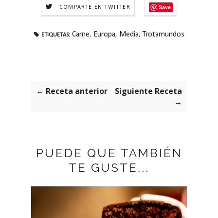
Save
COMPARTE EN TWITTER
Carne
,
Europa
,
Media
,
Trotamundos
ETIQUETAS:
← Receta anterior
Siguiente Receta
→
PUEDE QUE TAMBIÉN
TE GUSTE...