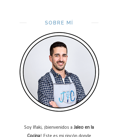
SOBRE MÍ
Soy Iñaki, ¡bienvenidos a
Jaleo en la
Cocina
! Este es mi rincón donde