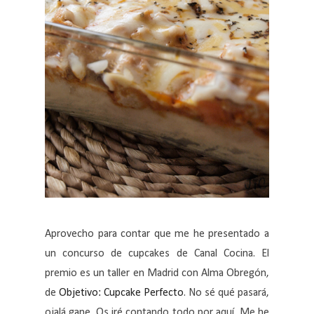
Aprovecho para contar que me he presentado a
un concurso de cupcakes de Canal Cocina. El
premio es un taller en Madrid con Alma Obregón,
de
Objetivo: Cupcake Perfecto
. No sé qué pasará,
ojalá gane. Os iré contando todo por aquí. Me he