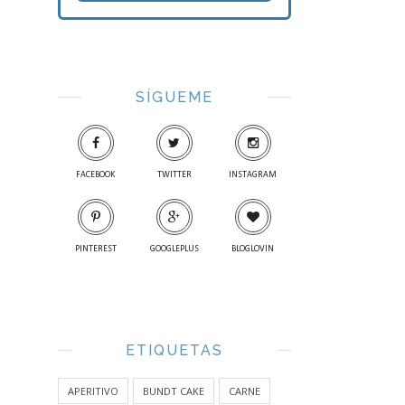
SÍGUEME
FACEBOOK
TWITTER
INSTAGRAM
PINTEREST
GOOGLEPLUS
BLOGLOVIN
ETIQUETAS
APERITIVO
BUNDT CAKE
CARNE