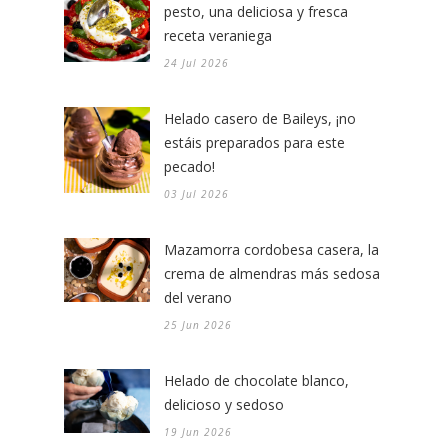
pesto, una deliciosa y fresca
receta veraniega
24 Jul 2026
Helado casero de Baileys, ¡no
estáis preparados para este
pecado!
03 Jul 2026
Mazamorra cordobesa casera, la
crema de almendras más sedosa
del verano
25 Jun 2026
Helado de chocolate blanco,
delicioso y sedoso
19 Jun 2026