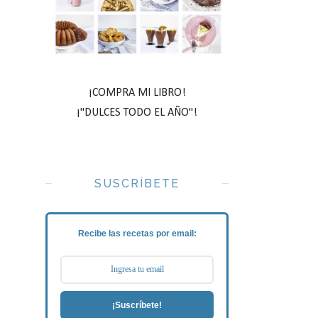
¡COMPRA MI LIBRO!
¡"DULCES TODO EL AÑO"!
SUSCRÍBETE
Recibe las recetas por email:
¡Suscríbete!